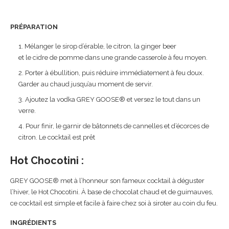
PRÉPARATION
Mélanger le sirop d’érable, le citron, la ginger beer
et le cidre de pomme dans une grande casserole à feu moyen.
Porter à ébullition, puis réduire immédiatement à feu doux.
Garder au chaud jusqu’au moment de servir.
Ajoutez la vodka GREY GOOSE® et versez le tout dans un
verre.
Pour finir, le garnir de bâtonnets de cannelles et d’écorces de
citron. Le cocktail est prêt
Hot Chocotini :
GREY GOOSE® met à l’honneur son fameux cocktail à déguster
l’hiver, le Hot Chocotini. À base de chocolat chaud et de guimauves,
ce cocktail est simple et facile à faire chez soi à siroter au coin du feu.
INGRÉDIENTS