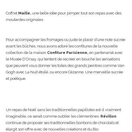
Coffret
Maille,
une belle idée pour pimper tout son repas avec des
moutardes originales.
Pour accompagner les fromages ou juste le plaisir d’une note sucrée
avant les bûches, nous avons adoré les confitures de la nouvelle
collection de la maison
Confiture Parisienne,
en partenariat avec
le Musée D’Orsay, qui tentent de recréer en bouche les sensations
que peuvent vous donner les toiles des grands peintres comme Van
Gogh avec La Nuit étoilé, ou encore Cézanne. Une merveille sucrée
et poétique.
Un repas de Noël sans les traditionnelles papillotes est-il vraiment
imaginable, ce serait comme oublier les clémentines.
Révillon
continue de proposer ses traditionnelles bonbons de chocolats et
élargit son offre avec de nouvelles créations et du Bio.