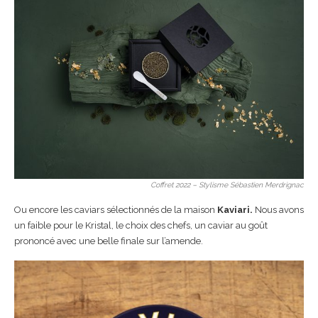
Coffret 2022 – Stylisme Sébastien Merdrignac
Ou encore les caviars sélectionnés de la maison
Kaviari.
Nous avons
un faible pour le Kristal, le choix des chefs, un caviar au goût
prononcé avec une belle finale sur l’amende.