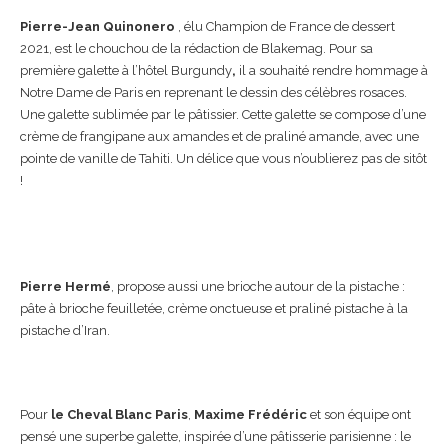
Pierre-Jean Quinonero
, élu Champion de France de dessert
2021, est le chouchou de la rédaction de Blakemag. Pour sa
première galette à l’hôtel Burgundy
,
il a souhaité rendre hommage à
Notre Dame de Paris en reprenant le dessin des célèbres rosaces.
Une galette sublimée par le pâtissier. Cette galette se compose d’une
crème de frangipane aux amandes et de praliné amande, avec une
pointe de vanille de Tahiti. Un délice que vous n’oublierez pas de sitôt
!
Pierre Hermé
, propose aussi une brioche autour de la pistache :
pâte à brioche feuilletée, crème onctueuse et praliné pistache à la
pistache d’Iran.
Pour
le Cheval Blanc Paris
,
Maxime Frédéric
et son équipe ont
pensé une superbe galette, inspirée d’une pâtisserie parisienne : le