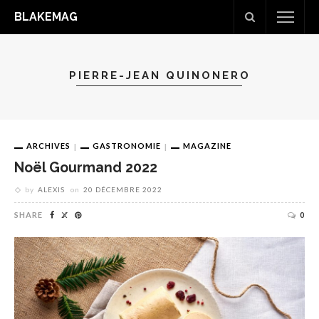
BLAKEMAG
PIERRE-JEAN QUINONERO
ARCHIVES
GASTRONOMIE
MAGAZINE
Noël Gourmand 2022
by
ALEXIS
on
20 DÉCEMBRE 2022
SHARE
0