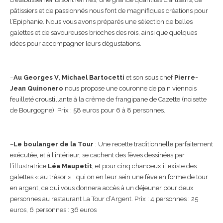
pâtissiers et de passionnés nous font de magnifiques créations pour
l’Epiphanie. Nous vous avons préparés une sélection de belles
galettes et de savoureuses brioches des rois, ainsi que quelques
idées pour accompagner leurs dégustations.
–
Au Georges V, Michael Bartocetti
et son sous chef
Pierre-
Jean Quinonero
nous propose une couronne de pain viennois
feuilleté croustillante à la crème de frangipane de Cazette (noisette
de Bourgogne). Prix : 58 euros pour 6 à 8 personnes.
–
Le boulanger de la Tour
: Une recette traditionnelle parfaitement
exécutée, et à l’intérieur, se cachent des fèves dessinées par
l’illustratrice
Léa Maupetit
, et pour cinq chanceux il existe des
galettes « au trésor » : qui on en leur sein une fève en forme de tour
en argent, ce qui vous donnera accès à un déjeuner pour deux
personnes au restaurant La Tour d’Argent. Prix : 4 personnes : 25
euros, 6 personnes : 36 euros