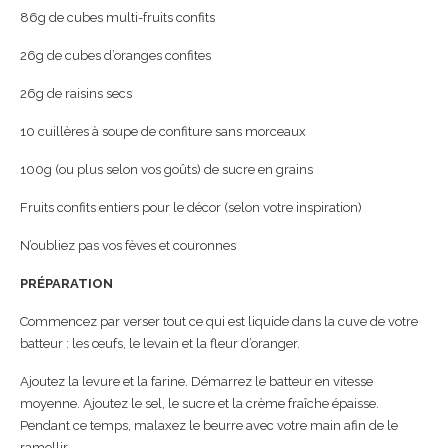
86g de cubes multi-fruits confits
26g de cubes d’oranges confites
26g de raisins secs
10 cuillères à soupe de confiture sans morceaux
100g (ou plus selon vos goûts) de sucre en grains
Fruits confits entiers pour le décor (selon votre inspiration)
N’oubliez pas vos fèves et couronnes
PRÉPARATION
Commencez par verser tout ce qui est liquide dans la cuve de votre
batteur : les œufs, le levain et la fleur d’oranger.
Ajoutez la levure et la farine. Démarrez le batteur en vitesse
moyenne. Ajoutez le sel, le sucre et la crème fraîche épaisse.
Pendant ce temps, malaxez le beurre avec votre main afin de le
ramollir.