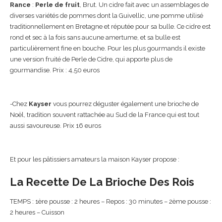
Rance
:
Perle de fruit
, Brut. Un cidre fait avec un assemblages de
diverses variétés de pommes dont la Guivellic, une pomme utilisé
traditionnellement en Bretagne et réputée pour sa bulle. Ce cidre est
rond et sec à la fois sans aucune amertume, et sa bulle est
particulièrement fine en bouche. Pour les plus gourmands il existe
une version fruité de Perle de Cidre, qui apporte plus de
gourmandise. Prix : 4,50 euros
-Chez
Kayser
vous pourrez déguster également une brioche de
Noël, tradition souvent rattachée au Sud de la France qui est tout
aussi savoureuse. Prix 16 euros
Et pour les pâtissiers amateurs la maison Kayser propose :
La Recette De La Brioche Des Rois
TEMPS : 1ère pousse : 2 heures – Repos : 30 minutes – 2ème pousse :
2 heures – Cuisson