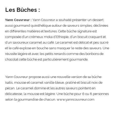
Les Bûches :
Yann Couvreur :
Yann Couvreur a souhaité présenter un dessert
aussi gourmand qu’esthétique autour de saveurs simples, déclinées
en différentes matières et textures. Cette bûche signature est
composée d’un crémeux moka d’Ethiopie, d’un biscuit craquant et
d’un savoureux caramel au café. Le caramel est délicat et peu sucré
et le café explose en bouche sans masquer le reste des saveurs. Une
réussite légère et avec les petits renards comme des bonbons de
chocolat cette bûche est particulièrement gourmande.
Yann Couvreur propose aussi une nouvelle version de sa bûche
Isatis, mousse et caramel vanille bleue, praliné et biscuit noix de
pécan. Le caramel domine et les autres saveurs pointent en
délicatesse, la mousse est légère. Une bûche pour 6 ou 8 personnes
selon la gourmandise de chacun. www.yanncouvreur.com