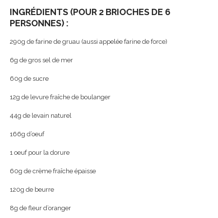
INGRÉDIENTS (POUR 2 BRIOCHES DE 6
PERSONNES) :
290g de farine de gruau (aussi appelée farine de force)
6g de gros sel de mer
60g de sucre
12g de levure fraîche de boulanger
44g de levain naturel
166g d’oeuf
1 oeuf pour la dorure
60g de crème fraîche épaisse
120g de beurre
8g de fleur d’oranger