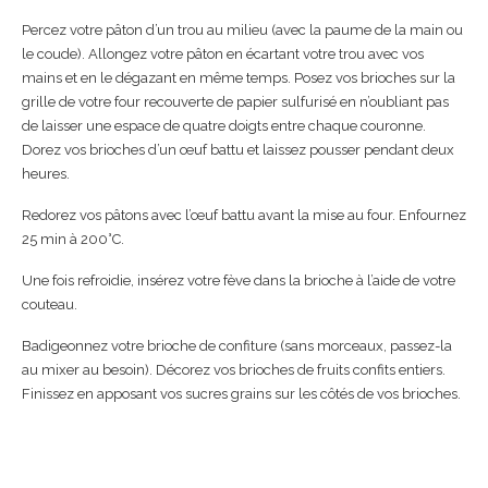
Percez votre pâton d’un trou au milieu (avec la paume de la main ou
le coude). Allongez votre pâton en écartant votre trou avec vos
mains et en le dégazant en même temps. Posez vos brioches sur la
grille de votre four recouverte de papier sulfurisé en n’oubliant pas
de laisser une espace de quatre doigts entre chaque couronne.
Dorez vos brioches d’un œuf battu et laissez pousser pendant deux
heures.
Redorez vos pâtons avec l’œuf battu avant la mise au four. Enfournez
25 min à 200°C.
Une fois refroidie, insérez votre fève dans la brioche à l’aide de votre
couteau.
Badigeonnez votre brioche de confiture (sans morceaux, passez-la
au mixer au besoin). Décorez vos brioches de fruits confits entiers.
Finissez en apposant vos sucres grains sur les côtés de vos brioches.