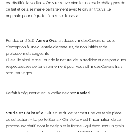
est distillée la vodka. » On y retrouve bien les notes de châtaignes de
ce fait et cela se marie parfaitement avec le caviar, trouvaille
originale pour déguster à la russe le caviar.
Fondée en 2016,
Aurea Ova
fait découvrir des Caviars rares et
d’exception à une clientèle d’amateurs, de non initiés et de
professionnels exigeants
Elle allie ainsi le meilleur de la nature, de la tradition et des pratiques
respectueuses de l’environnement pour vous offrir des Caviars frais
semi sauvages.
Parfait à déguster avec la vodka de chez
Kaviari
Sturia et Christofle :
Plus que du caviar c’est une véritable pièce
de collection, « La perle Sturia x Christofle » est l’incarnation de ce
processus créatif, dont le design et la forme – qui évoquent un grain