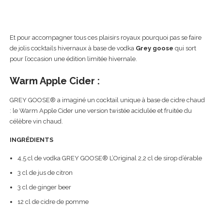
Et pour accompagner tous ces plaisirs royaux pourquoi pas se faire
de jolis cocktails hivernaux à base de vodka
Grey goose
qui sort
pour l’occasion une édition limitée hivernale.
Warm Apple Cider :
GREY GOOSE® a imaginé un cocktail unique à base de cidre chaud
: le Warm Apple Cider une version twistée acidulée et fruitée du
célèbre vin chaud.
INGRÉDIENTS
4,5 cl de vodka GREY GOOSE® L’Original 2,2 cl de sirop d’érable
3 cl de jus de citron
3 cl de ginger beer
12 cl de cidre de pomme