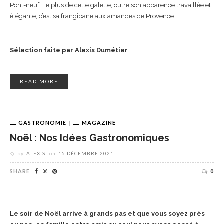
Pont-neuf. Le plus de cette galette, outre son apparence travaillée et
élégante, c’est sa frangipane aux amandes de Provence.
Sélection faite par Alexis Dumétier
READ MORE
GASTRONOMIE
MAGAZINE
Noël : Nos Idées Gastronomiques
by
ALEXIS
on
15 DÉCEMBRE 2021
SHARE
0
Le soir de Noël arrive à grands pas et que vous soyez près