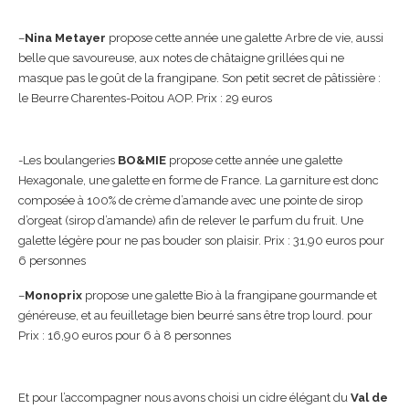
–
Nina Metayer
propose cette année une galette Arbre de vie, aussi
belle que savoureuse, aux notes de châtaigne grillées qui ne
masque pas le goût de la frangipane. Son petit secret de pâtissière :
le Beurre Charentes-Poitou AOP. Prix : 29 euros
-Les boulangeries
BO&MIE
propose cette année une galette
Hexagonale, une galette en forme de France. La garniture est donc
composée à 100% de crème d’amande avec une pointe de sirop
d’orgeat (sirop d’amande) afin de relever le parfum du fruit. Une
galette légère pour ne pas bouder son plaisir. Prix : 31,90 euros pour
6 personnes
–
Monoprix
propose une galette Bio à la frangipane gourmande et
généreuse, et au feuilletage bien beurré sans être trop lourd. pour
Prix : 16,90 euros pour 6 à 8 personnes
Et pour l’accompagner nous avons choisi un cidre élégant du
Val de