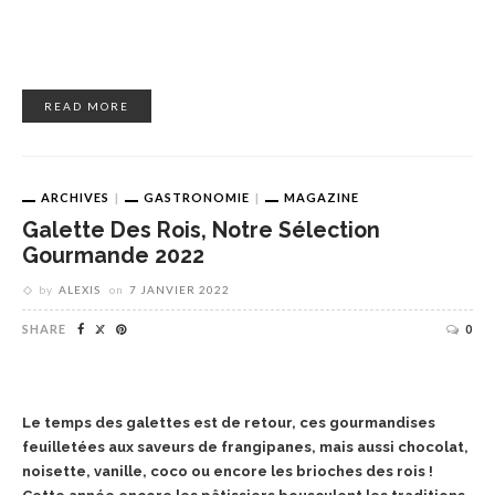
READ MORE
ARCHIVES
GASTRONOMIE
MAGAZINE
Galette Des Rois, Notre Sélection
Gourmande 2022
by
ALEXIS
on
7 JANVIER 2022
SHARE
0
Le temps des galettes est de retour, ces gourmandises
feuilletées aux saveurs de frangipanes, mais aussi chocolat,
noisette, vanille, coco ou encore les brioches des rois !