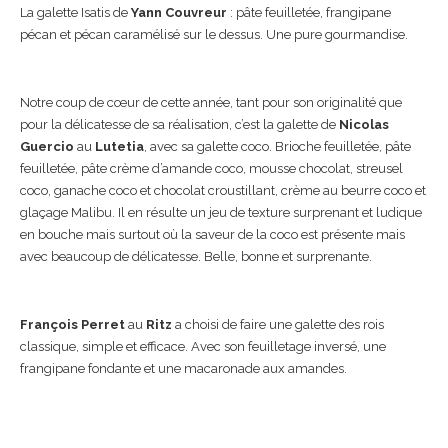
La galette Isatis de
Yann Couvreur
: pâte feuilletée, frangipane
pécan et pécan caramélisé sur le dessus. Une pure gourmandise.
Notre coup de cœur de cette année, tant pour son originalité que
pour la délicatesse de sa réalisation, c’est la galette de
Nicolas
Guercio
au
Lutetia
, avec sa galette coco. Brioche feuilletée, pâte
feuilletée, pâte crème d’amande coco, mousse chocolat, streusel
coco, ganache coco et chocolat croustillant, crème au beurre coco et
glaçage Malibu. Il en résulte un jeu de texture surprenant et ludique
en bouche mais surtout où la saveur de la coco est présente mais
avec beaucoup de délicatesse. Belle, bonne et surprenante.
François Perret
au
Ritz
a choisi de faire une galette des rois
classique, simple et efficace. Avec son feuilletage inversé, une
frangipane fondante et une macaronade aux amandes.