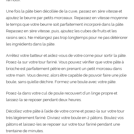
Une fois la pâte bien décollée de la cuve, passez en 1ère vitesse et
ajoutez le beurre par petits morceaux. Repassez en vitesse moyenne
le temps que votre beurre soit parfaitement incorporé dans la pâte.
Repassez en 1ère vitesse, puis, ajoutez les cubes de fruits et les
raisins secs. Ne mélangez pas trop longtemps pour ne pas détériorer
les ingrédients dans la pâte.
Arrêtez votre batteur et aidez-vous de votre corne pour sortir la pâte.
Posez-la sur votre tour fariné. Vous pouvez vérifier que votre pâte à
brioche est parfaitement pétrie en prenant un petit morceau dans
votre main. Vous devrez, alors être capable de pouvoir faire une jolie
boule, sans qu’elle déchire. Formez une boule avec votre pâte.
Posez-la dans votre cul de poule recouvert d’un linge propre et
laissez-la se reposer pendant deux heures.
Décollez votre pâte à l’aide de votre corne et posez-la sur votre tour
très légèrement fariné. Divisez votre boule en 2 pâtons. Boulez vos
pâtons et laissez-les se reposer sur votre tour fariné pendant une
trentaine de minutes.