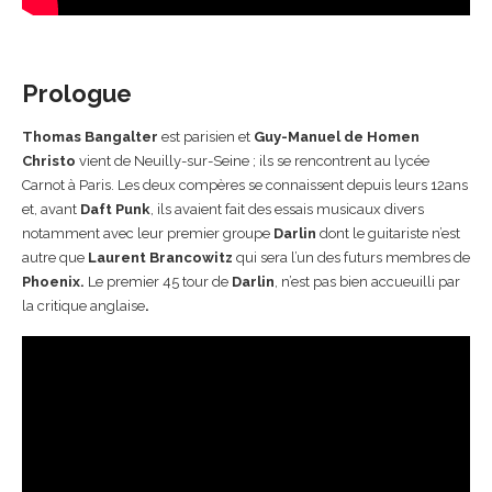
Prologue
Thomas Bangalter
est parisien et
Guy-Manuel de Homen
Christo
vient de Neuilly-sur-Seine ; ils se rencontrent au lycée
Carnot à Paris. Les deux compères se connaissent depuis leurs 12ans
et, avant
Daft Punk
, ils avaient fait des essais musicaux divers
notamment avec leur premier groupe
Darlin
dont le guitariste n’est
autre que
Laurent Brancowitz
qui sera l’un des futurs membres de
Phoenix.
Le premier 45 tour de
Darlin
, n’est pas bien accueuilli par
la critique anglaise
.