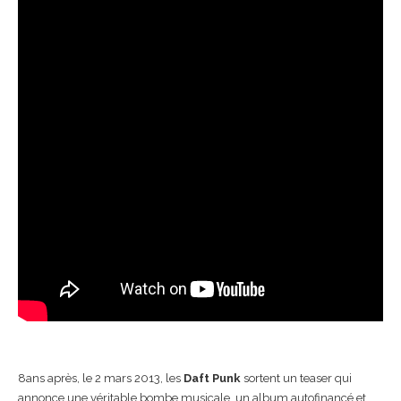
8ans après, le 2 mars 2013, les
Daft Punk
sortent un teaser qui
annonce une véritable bombe musicale, un album autofinancé et