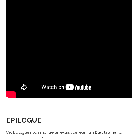
EPILOGUE
Cet Epilogue nous montre un extrait de leur film
Electroma
, l’un