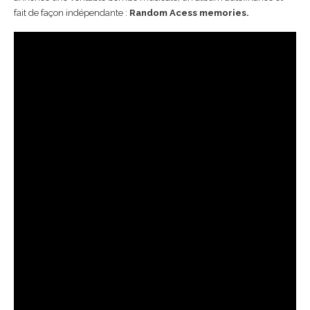
fait de façon indépendante :
Random Acess memories.