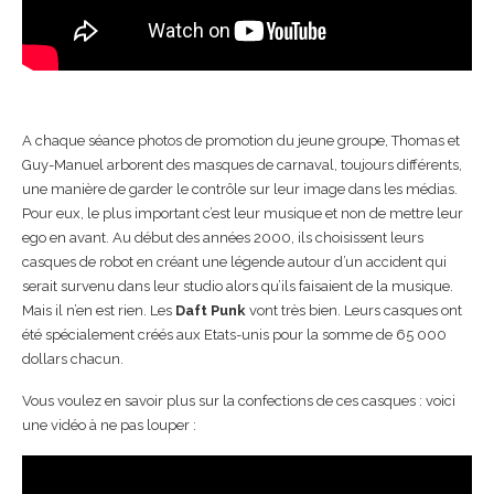
A chaque séance photos de promotion du jeune groupe, Thomas et
Guy-Manuel arborent des masques de carnaval, toujours différents,
une manière de garder le contrôle sur leur image dans les médias.
Pour eux, le plus important c’est leur musique et non de mettre leur
ego en avant. Au début des années 2000, ils choisissent leurs
casques de robot en créant une légende autour d’un accident qui
serait survenu dans leur studio alors qu’ils faisaient de la musique.
Mais il n’en est rien. Les
Daft Punk
vont très bien. Leurs casques ont
été spécialement créés aux Etats-unis pour la somme de 65 000
dollars chacun.
Vous voulez en savoir plus sur la confections de ces casques : voici
une vidéo à ne pas louper :