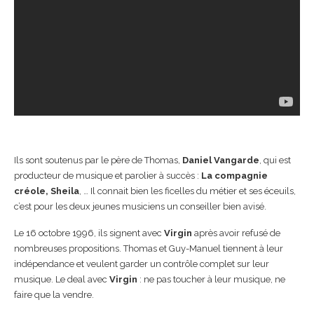
Ils sont soutenus par le père de Thomas,
Daniel Vangarde
, qui est
producteur de musique et parolier à succès :
La compagnie
créole, Sheila
, … Il connait bien les ficelles du métier et ses éceuils,
c’est pour les deux jeunes musiciens un conseiller bien avisé.
Le 16 octobre 1996, ils signent avec
Virgin
après avoir refusé de
nombreuses propositions. Thomas et Guy-Manuel tiennent à leur
indépendance et veulent garder un contrôle complet sur leur
musique. Le deal avec
Virgin
: ne pas toucher à leur musique, ne
faire que la vendre.