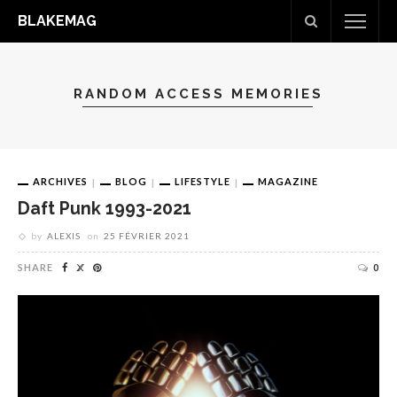
BLAKEMAG
RANDOM ACCESS MEMORIES
ARCHIVES
BLOG
LIFESTYLE
MAGAZINE
Daft Punk 1993-2021
by
ALEXIS
on
25 FÉVRIER 2021
SHARE
0