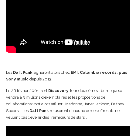
Les
Daft Punk
signeront alors chez
EMI, Colombia records, puis
Sony music
depuis 2013.
Le 26 février 2001, sort
Discovery
, leur deuxième album, qui se
vendra à 3 millions d’exemplaires et les propositions de
collaborations vont alors affluer : Madonna, Janet Jackson, Britney
Spears … Les
Daft Punk
refuseront chacune de ces offres, ils ne
veulent pas devenir des “remixeurs de stars”.