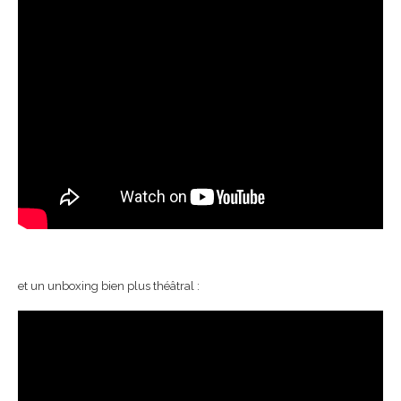
et un unboxing bien plus théâtral :