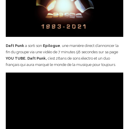
Daft Punk
a sorti son
Epilogue
, une manière direct d’annoncer la
fin du groupe via une vidéo de 7 minutes 58 secondes sur sa page
YOU TUBE. Daft Punk,
c’est 28ans de sons électro et un duo
français qui aura marqué le monde de la musique pour toujours.