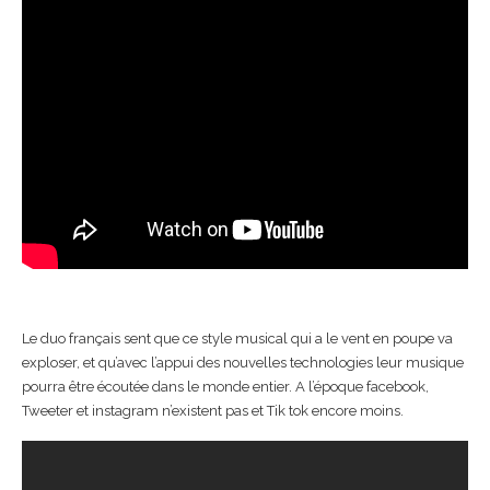
Le duo français sent que ce style musical qui a le vent en poupe va
exploser, et qu’avec l’appui des nouvelles technologies leur musique
pourra être écoutée dans le monde entier. A l’époque facebook,
Tweeter et instagram n’existent pas et Tik tok encore moins.