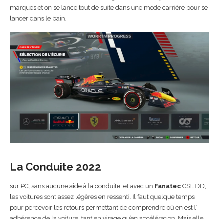
marques et on se lance tout de suite dans une mode carrière pour se
lancer dans le bain.
La Conduite 2022
sur PC, sans aucune aide à la conduite, et avec un
Fanatec
CSL DD,
les voitures sont assez légères en ressenti. Il faut quelque temps
pour percevoir les retours permettant de comprendre où en est l’
adhérence de la voiture, tant en virage qu’en accélération. Mais elle