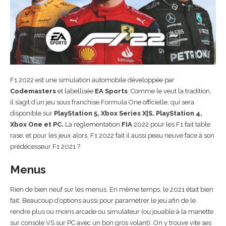
F1 2022 est une simulation automobile développée par
Codemasters
et labellisée
EA Sports
. Comme le veut la tradition,
il s’agit d’un jeu sous franchise Formula One officielle, qui sera
disponible sur
PlayStation 5, Xbox Series X|S, PlayStation 4,
Xbox One et PC.
La réglementation
FIA
2022 pour les F1 fait table
rase, et pour les jeux alors, F1 2022 fait il aussi peau neuve face à son
prédécesseur F1 2021 ?
Menus
Rien de bien neuf sur les menus. En même temps, le 2021 était bien
fait. Beaucoup d’options aussi pour paramétrer le jeu afin de le
rendre plus ou moins arcade ou simulateur (ou jouable à la manette
sur console VS sur PC avec un bon gros volant). On y trouve vite ses