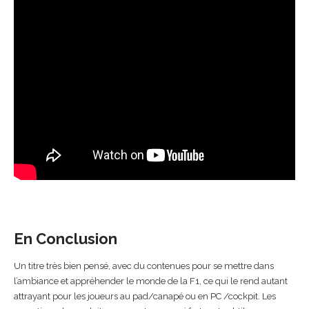
En Conclusion
Un titre très bien pensé, avec du contenues pour se mettre dans
l’ambiance et appréhender le monde de la F1, ce qui le rend autant
attrayant pour les joueurs au pad/canapé ou en PC /cockpit. Les