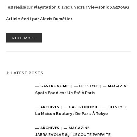
Test réalisé sur
Playstation 5
, avec un écran
Viewsonic XG270QG
Article écrit par Alexis Dumétier.
READ MORE
LATEST POSTS
GASTRONOMIE
LIFESTYLE
MAGAZINE
Spots Foodies : Un Été À Paris
ARCHIVES
GASTRONOMIE
LIFESTYLE
La Maison Boutary : De Paris À Tokyo
ARCHIVES
MAGAZINE
JABRA EVOLVE 85 : L’ECOUTE PARFAITE