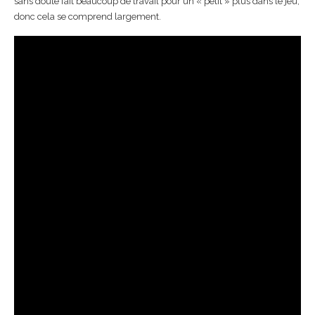
sans doute fait beaucoup de travail pour un « petit » plus dans le jeu,
donc cela se comprend largement.