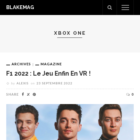
BLAKEMAG
XBOX ONE
ARCHIVES
MAGAZINE
F1 2022 : Le Jeu Enfin En VR !
by
ALEXIS
on
23 SEPTEMBRE 2022
SHARE
0