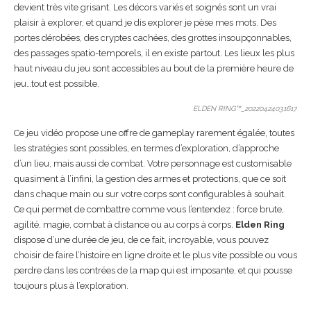
devient très vite grisant. Les décors variés et soignés sont un vrai
plaisir à explorer, et quand je dis explorer je pèse mes mots. Des
portes dérobées, des cryptes cachées, des grottes insoupçonnables,
des passages spatio-temporels, il en existe partout. Les lieux les plus
haut niveau du jeu sont accessibles au bout de la première heure de
jeu…tout est possible.
ELDEN RING™_20220424031617
Ce jeu vidéo propose une offre de gameplay rarement égalée, toutes
les stratégies sont possibles, en termes d’exploration, d’approche
d’un lieu, mais aussi de combat. Votre personnage est customisable
quasiment à l’infini, la gestion des armes et protections, que ce soit
dans chaque main ou sur votre corps sont configurables à souhait.
Ce qui permet de combattre comme vous l’entendez : force brute,
agilité, magie, combat à distance ou au corps à corps.
Elden Ring
dispose d’une durée de jeu, de ce fait, incroyable, vous pouvez
choisir de faire l’histoire en ligne droite et le plus vite possible ou vous
perdre dans les contrées de la map qui est imposante, et qui pousse
toujours plus à l’exploration.