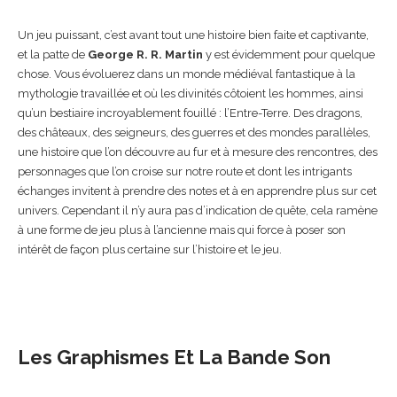
Un jeu puissant, c’est avant tout une histoire bien faite et captivante,
et la patte de
George R. R. Martin
y est évidemment pour quelque
chose. Vous évoluerez dans un monde médiéval fantastique à la
mythologie travaillée et où les divinités côtoient les hommes, ainsi
qu’un bestiaire incroyablement fouillé : l’Entre-Terre. Des dragons,
des châteaux, des seigneurs, des guerres et des mondes parallèles,
une histoire que l’on découvre au fur et à mesure des rencontres, des
personnages que l’on croise sur notre route et dont les intrigants
échanges invitent à prendre des notes et à en apprendre plus sur cet
univers. Cependant il n’y aura pas d’indication de quête, cela ramène
à une forme de jeu plus à l’ancienne mais qui force à poser son
intérêt de façon plus certaine sur l’histoire et le jeu.
Les Graphismes Et La Bande Son