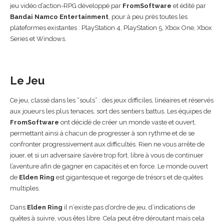
jeu vidéo d’action-RPG développé par
FromSoftware
et édité par
Bandai Namco Entertainment
, pour à peu près toutes les
plateformes existantes : PlayStation 4, PlayStation 5, Xbox One, Xbox
Series et Windows.
Le Jeu
Ce jeu, classé dans les “souls” : des jeux difficiles, linéaires et réservés
aux joueurs les plus tenaces, sort des sentiers battus. Les équipes de
FromSoftware
ont décidé de créer un monde vaste et ouvert,
permettant ainsi à chacun de progresser à son rythme et de se
confronter progressivement aux difficultés. Rien ne vous arrête de
jouer, et si un adversaire s’avère trop fort, libre à vous de continuer
l’aventure afin de gagner en capacités et en force. Le monde ouvert
de
Elden Ring
est gigantesque et regorge de trésors et de quêtes
multiples.
Dans
Elden Ring
il n‘existe pas d’ordre de jeu, d’indications de
quêtes à suivre, vous êtes libre. Cela peut être déroutant mais cela