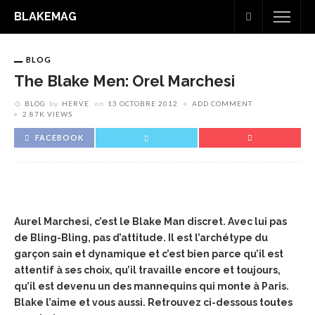
BLAKEMAG
BLOG
The Blake Men: Orel Marchesi
BLOG
by
HERVE
on
13 OCTOBRE 2012
ADD COMMENT
2.87K VIEWS
FACEBOOK
Aurel Marchesi, c’est le Blake Man discret. Avec lui pas
de Bling-Bling, pas d’attitude. Il est l’archétype du
garçon sain et dynamique et c’est bien parce qu’il est
attentif à ses choix, qu’il travaille encore et toujours,
qu’il est devenu un des mannequins qui monte à Paris.
Blake l’aime et vous aussi. Retrouvez ci-dessous toutes