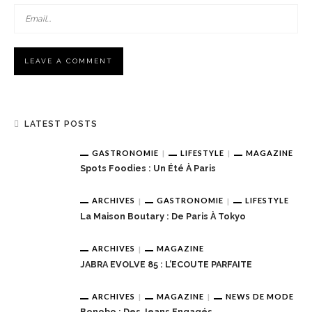
LATEST POSTS
GASTRONOMIE
LIFESTYLE
MAGAZINE
Spots Foodies : Un Été À Paris
ARCHIVES
GASTRONOMIE
LIFESTYLE
La Maison Boutary : De Paris À Tokyo
ARCHIVES
MAGAZINE
JABRA EVOLVE 85 : L’ECOUTE PARFAITE
ARCHIVES
MAGAZINE
NEWS DE MODE
Bonobo : Des Jeans Engagés