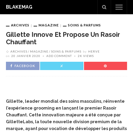
BLAKEMAG
ARCHIVES
MAGAZINE
SOINS & PARFUMS
Gillette Innove Et Propose Un Rasoir
Chauffant
ARCHIVES
MAGAZINE
SOINS & PARFUMS
by
HERVE
on
20 JANVIER 2020
ADD COMMENT
2K VIEWS
FACEBOOK
Gillette, leader mondial des soins masculins, réinvente
l’expérience grooming en lançant le premier Rasoir
Chauffant. Cette innovation majeure a été conçue par
GilletteLabs, la toute nouvelle division premium de la
marque, ayant pour vocation de développer les produits