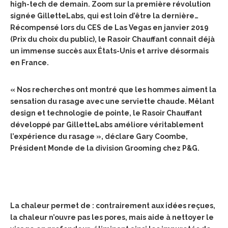
high-tech de demain. Zoom sur la première révolution
signée GilletteLabs, qui est loin d’être la dernière…
Récompensé lors du CES de Las Vegas en janvier 2019
(Prix du choix du public), le Rasoir Chauffant
connait déjà
un immense succès aux États-Unis et arrive désormais
en France.
« Nos recherches ont montré que les hommes aiment la
sensation du rasage avec une serviette chaude. Mêlant
design et technologie de pointe, le Rasoir Chauffant
développé par GilletteLabs améliore véritablement
l’expérience du rasage », déclare Gary Coombe,
Président Monde de la division Grooming chez P&G.
La chaleur permet de : contrairement aux idées reçues,
la chaleur n’ouvre pas les pores, mais
aide à nettoyer le