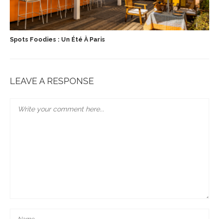
Spots Foodies : Un Été À Paris
LEAVE A RESPONSE