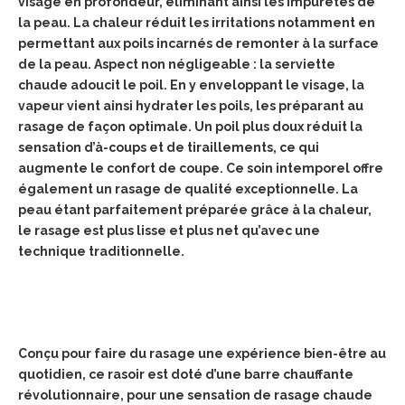
visage en profondeur, éliminant ainsi les impuretés de
la peau. La chaleur réduit les irritations notamment en
permettant aux poils incarnés de remonter à la surface
de la peau. Aspect non négligeable : la serviette
chaude adoucit le poil. En y enveloppant le visage, la
vapeur vient ainsi hydrater
les poils, les préparant au
rasage de façon optimale. Un poil plus doux réduit la
sensation d’à-coups et de tiraillements, ce qui
augmente le confort de coupe. Ce soin intemporel offre
également un rasage de qualité exceptionnelle. La
peau étant parfaitement préparée grâce à la chaleur,
le rasage est plus lisse et plus net qu’avec une
technique traditionnelle.
Conçu pour faire du rasage une expérience bien-être au
quotidien, ce rasoir est doté d’une barre chauffante
révolutionnaire, pour une sensation de rasage chaude