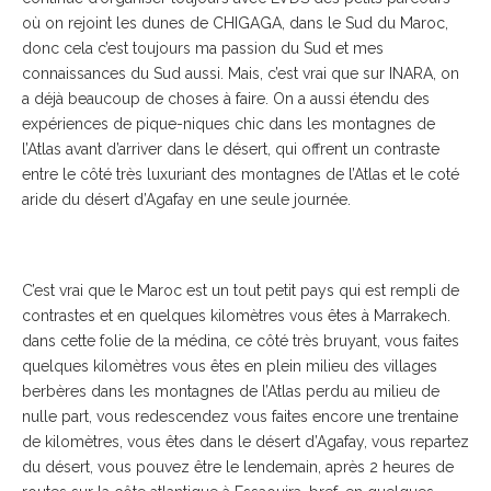
où on rejoint les dunes de CHIGAGA, dans le Sud du Maroc,
donc cela c’est toujours ma passion du Sud et mes
connaissances du Sud aussi. Mais, c’est vrai que sur INARA, on
a déjà beaucoup de choses à faire. On a aussi étendu des
expériences de pique-niques chic dans les montagnes de
l’Atlas avant d’arriver dans le désert, qui offrent un contraste
entre le côté très luxuriant des montagnes de l’Atlas et le coté
aride du désert d’Agafay en une seule journée.
C’est vrai que le Maroc est un tout petit pays qui est rempli de
contrastes et en quelques kilomètres vous êtes à Marrakech.
dans cette folie de la médina, ce côté très bruyant, vous faites
quelques kilomètres vous êtes en plein milieu des villages
berbères dans les montagnes de l’Atlas perdu au milieu de
nulle part, vous redescendez vous faites encore une trentaine
de kilomètres, vous êtes dans le désert d’Agafay, vous repartez
du désert, vous pouvez être le lendemain, après 2 heures de