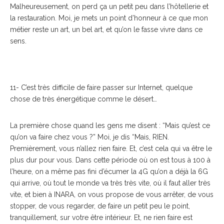
Malheureusement, on perd ça un petit peu dans l’hôtellerie et
la restauration. Moi, je mets un point d’honneur à ce que mon
métier reste un art, un bel art, et qu’on le fasse vivre dans ce
sens.
11- C’est très difficile de faire passer sur Internet, quelque
chose de très énergétique comme le désert…
La première chose quand les gens me disent : “Mais qu’est ce
qu’on va faire chez vous ?” Moi, je dis “Mais, RIEN.
Premièrement, vous n’allez rien faire. Et, c’est cela qui va être le
plus dur pour vous. Dans cette période où on est tous à 100 à
l’heure, on a même pas fini d’écumer la 4G qu’on a déjà la 6G
qui arrive, où tout le monde va très très vite, où il faut aller très
vite, et bien à INARA, on vous propose de vous arrêter, de vous
stopper, de vous regarder, de faire un petit peu le point,
tranquillement, sur votre être intérieur. Et, ne rien faire est