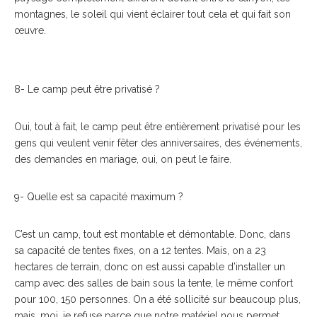
montagnes, le soleil qui vient éclairer tout cela et qui fait son
œuvre.
8- Le camp peut être privatisé ?
Oui, tout à fait, le camp peut être entièrement privatisé pour les
gens qui veulent venir fêter des anniversaires, des événements,
des demandes en mariage, oui, on peut le faire.
9- Quelle est sa capacité maximum ?
C’est un camp, tout est montable et démontable. Donc, dans
sa capacité de tentes fixes, on a 12 tentes. Mais, on a 23
hectares de terrain, donc on est aussi capable d’installer un
camp avec des salles de bain sous la tente, le même confort
pour 100, 150 personnes. On a été sollicité sur beaucoup plus,
mais, moi, je refuse parce que notre matériel nous permet