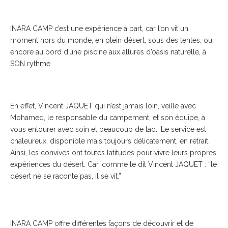
INARA CAMP c’est une expérience à part, car l’on vit un
moment hors du monde, en plein désert, sous des tentes, ou
encore au bord d’une piscine aux allures d’oasis naturelle, à
SON rythme.
En effet, Vincent JAQUET qui n’est jamais loin, veille avec
Mohamed, le responsable du campement, et son équipe, à
vous entourer avec soin et beaucoup de tact. Le service est
chaleureux, disponible mais toujours délicatement, en retrait.
Ainsi, les convives ont toutes latitudes pour vivre leurs propres
expériences du désert. Car, comme le dit Vincent JAQUET : “le
désert ne se raconte pas, il se vit.”
INARA CAMP offre différentes façons de découvrir et de