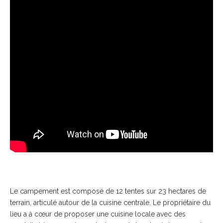
Le campement est composé de 12 tentes sur 23 hectares de
terrain, articulé autour de la cuisine centrale. Le propriétaire du
lieu a à cœur de proposer une cuisine locale avec des