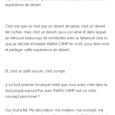
expérience de désert.
C’est vrai que ce n’est pas un désert de sable, c’est un désert
de roches, mais c’est un désert, qui a son âme et dans lequel
j’ai retrouvé beaucoup de similitudes avec le Sahara et c’est ici
que j’ai décidé d’installer INARA CAMP en 2016, pour faire vivre
et partager cette expérience de désert.
Et, c’est un petit succès, c’est sympa.
4-Le tout premier boutique hôtel que vous aviez créé dans le
Sud jusqu’à aujourd’hui, avec INARA CAMP, est-ce votre
concept personnel ?
Oui, tout à fait. Ma décoration, ma création, ma concept, ma