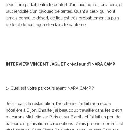
l’équilibre parfait, entre le confort d’un luxe non ostentatoire, et
l’authenticité d’un bivouac de tentes. Quant à ceux qui n’ont
jamais connu le désert, ce lieu est très probablement la plus
belle et douce façon d’en faire le baptême.
INTERVIEW VINCENT JAQUET créateur d’INARA CAMP
1- Quel est votre parcours avant INARA CAMP ?
J’étais dans la restauration, l’hôtellerie. J’ai fait mon école
hôtelière à Dijon. Ensuite, j’ai beaucoup travaillé dans les 2 et 3
macarons Michelin sur Paris et sur Biarritz et j’ai fait un peu de
traiteur d’organisation de réceptions. J’étais premier commis et