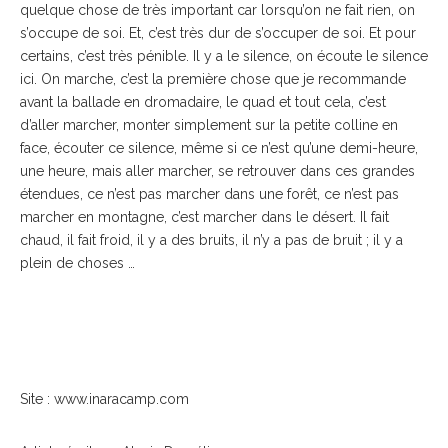
quelque chose de très important car lorsqu’on ne fait rien, on
s’occupe de soi. Et, c’est très dur de s’occuper de soi. Et pour
certains, c’est très pénible. Il y a le silence, on écoute le silence
ici. On marche, c’est la première chose que je recommande
avant la ballade en dromadaire, le quad et tout cela, c’est
d’aller marcher, monter simplement sur la petite colline en
face, écouter ce silence, même si ce n’est qu’une demi-heure,
une heure, mais aller marcher, se retrouver dans ces grandes
étendues, ce n’est pas marcher dans une forêt, ce n’est pas
marcher en montagne, c’est marcher dans le désert. Il fait
chaud, il fait froid, il y a des bruits, il n’y a pas de bruit ; il y a
plein de choses …
Site : www.inaracamp.com