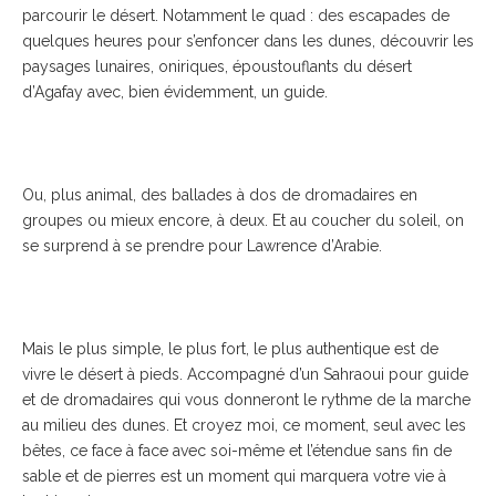
parcourir le désert. Notamment le quad : des escapades de
quelques heures pour s’enfoncer dans les dunes, découvrir les
paysages lunaires, oniriques, époustouflants du désert
d’Agafay avec, bien évidemment, un guide.
Ou, plus animal, des ballades à dos de dromadaires en
groupes ou mieux encore, à deux. Et au coucher du soleil, on
se surprend à se prendre pour Lawrence d’Arabie.
Mais le plus simple, le plus fort, le plus authentique est de
vivre le désert à pieds. Accompagné d’un Sahraoui pour guide
et de dromadaires qui vous donneront le rythme de la marche
au milieu des dunes. Et croyez moi, ce moment, seul avec les
bêtes, ce face à face avec soi-même et l’étendue sans fin de
sable et de pierres est un moment qui marquera votre vie à