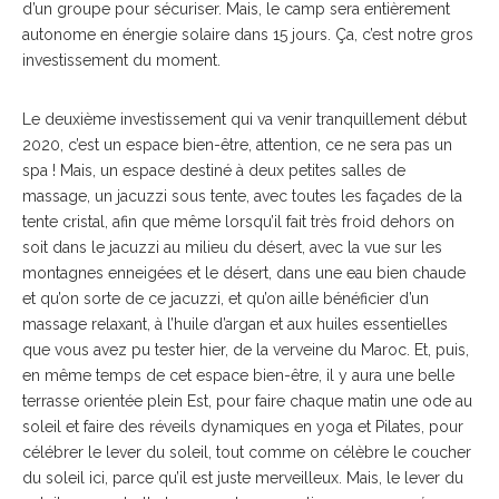
d’un groupe pour sécuriser. Mais, le camp sera entièrement
autonome en énergie solaire dans 15 jours. Ça, c’est notre gros
investissement du moment.
Le deuxième investissement qui va venir tranquillement début
2020, c’est un espace bien-être, attention, ce ne sera pas un
spa ! Mais, un espace destiné à deux petites salles de
massage, un jacuzzi sous tente, avec toutes les façades de la
tente cristal, afin que même lorsqu’il fait très froid dehors on
soit dans le jacuzzi au milieu du désert, avec la vue sur les
montagnes enneigées et le désert, dans une eau bien chaude
et qu’on sorte de ce jacuzzi, et qu’on aille bénéficier d’un
massage relaxant, à l’huile d’argan et aux huiles essentielles
que vous avez pu tester hier, de la verveine du Maroc. Et, puis,
en même temps de cet espace bien-être, il y aura une belle
terrasse orientée plein Est, pour faire chaque matin une ode au
soleil et faire des réveils dynamiques en yoga et Pilates, pour
célébrer le lever du soleil, tout comme on célèbre le coucher
du soleil ici, parce qu’il est juste merveilleux. Mais, le lever du