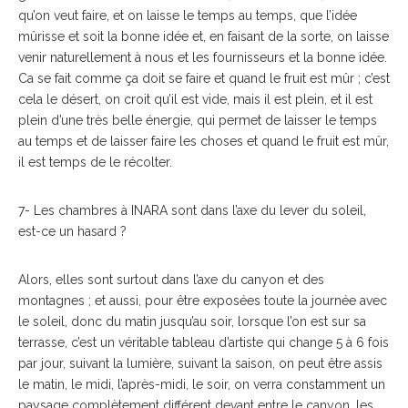
qu’on veut faire, et on laisse le temps au temps, que l’idée
mûrisse et soit la bonne idée et, en faisant de la sorte, on laisse
venir naturellement à nous et les fournisseurs et la bonne idée.
Ca se fait comme ça doit se faire et quand le fruit est mûr ; c’est
cela le désert, on croit qu’il est vide, mais il est plein, et il est
plein d’une très belle énergie, qui permet de laisser le temps
au temps et de laisser faire les choses et quand le fruit est mûr,
il est temps de le récolter.
7- Les chambres à INARA sont dans l’axe du lever du soleil,
est-ce un hasard ?
Alors, elles sont surtout dans l’axe du canyon et des
montagnes ; et aussi, pour être exposées toute la journée avec
le soleil, donc du matin jusqu’au soir, lorsque l’on est sur sa
terrasse, c’est un véritable tableau d’artiste qui change 5 à 6 fois
par jour, suivant la lumière, suivant la saison, on peut être assis
le matin, le midi, l’après-midi, le soir, on verra constamment un
paysage complètement différent devant entre le canyon, les