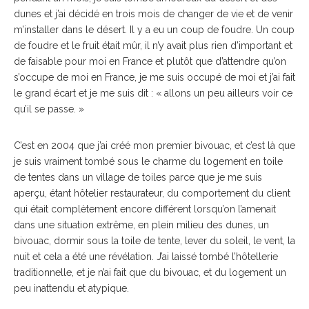
dunes et j’ai décidé en trois mois de changer de vie et de venir
m’installer dans le désert. Il y a eu un coup de foudre. Un coup
de foudre et le fruit était mûr, il n’y avait plus rien d’important et
de faisable pour moi en France et plutôt que d’attendre qu’on
s’occupe de moi en France, je me suis occupé de moi et j’ai fait
le grand écart et je me suis dit : « allons un peu ailleurs voir ce
qu’il se passe. »
C’est en 2004 que j’ai créé mon premier bivouac, et c’est là que
je suis vraiment tombé sous le charme du logement en toile
de tentes dans un village de toiles parce que je me suis
aperçu, étant hôtelier restaurateur, du comportement du client
qui était complètement encore différent lorsqu’on l’amenait
dans une situation extrême, en plein milieu des dunes, un
bivouac, dormir sous la toile de tente, lever du soleil, le vent, la
nuit et cela a été une révélation. J’ai laissé tombé l’hôtellerie
traditionnelle, et je n’ai fait que du bivouac, et du logement un
peu inattendu et atypique.