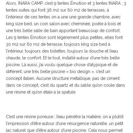
Alors, INARA CAMP, c’est 9 tentes Émotion et 3 tentes INARA ; 3
tentes suites qui font 36 m2 sur 60 m2 de terrasses, à
l’intérieur de ces tentes on a une une grande chambre, avec
king size bed, un coin salon avec cheminée, poêle à bois et
une très belle salle de bain apportant beaucoup de confort.
Les 9 tentes Émotion sont légèrement plus petites, elles font
30 m2 sur 60 m2 de terrasse, toujours king size bed à
l’intérieur, toujours des toilettes, toujours la douche et l’eau
chaude, le confort. Et le tout, installé autour d’une très belle
piscine. Là aussi, j’ai voulu quelque chose d’atypique et de
différent, une très belle piscine « bio design », c’est un
concept italien. Aucune structure métallique, pas de ciment
dans ce concept, c’est du quartz et du sable qu’on coule dans
une résine et qu’on étale à la spatule.
C’est une résine poreuse ; l’eau pénètre la matière, on a plutôt
l’impression d’être autour d’une résurgence naturelle, un petit
lac naturel que d’être autour d’une piscine. Cela nous permet