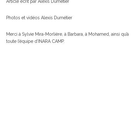
Article écrit par Alexis Dumétier
Photos et vidéos Alexis Dumétier
Merci à Sylvie Mira-Morlière, à Barbara, à Mohamed, ainsi qu’à
toute l’équipe d’INARA CAMP.