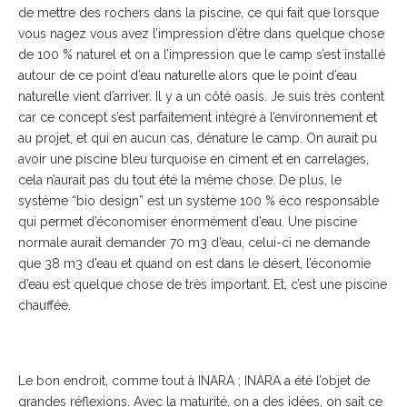
de mettre des rochers dans la piscine, ce qui fait que lorsque
vous nagez vous avez l’impression d’être dans quelque chose
de 100 % naturel et on a l’impression que le camp s’est installé
autour de ce point d’eau naturelle alors que le point d’eau
naturelle vient d’arriver. Il y a un côté oasis. Je suis très content
car ce concept s’est parfaitement intégré à l’environnement et
au projet, et qui en aucun cas, dénature le camp. On aurait pu
avoir une piscine bleu turquoise en ciment et en carrelages,
cela n’aurait pas du tout été la même chose. De plus, le
système “bio design” est un système 100 % éco responsable
qui permet d’économiser énormément d’eau. Une piscine
normale aurait demander 70 m3 d’eau, celui-ci ne demande
que 38 m3 d’eau et quand on est dans le désert, l’économie
d’eau est quelque chose de très important. Et, c’est une piscine
chauffée.
Le bon endroit, comme tout à INARA ; INARA a été l’objet de
grandes réflexions. Avec la maturité, on a des idées, on sait ce