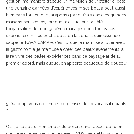
gestion, ma manière d’accueillir, ma vision de l’hôtellerie, c’est
une trentaine d’années d’expériences mises bout à bout, aussi
bien dans tout ce que j’ai appris quand j’étais dans les grandes
maisons parisiennes, lorsque j’étais traiteur, j’ai fêté
l’organisation de mon 500ème mariage, donc toutes ces
expériences mises bout à bout, on fait que la quintessence
s’appelle INARA CAMP et c’est ici que je m’amuse à jouer avec
la gastronomie, je m’amuse à créer des beaux événements, à
faire vivre des belles expériences dans ce paysage aride au
premier abord, mais auquel on apporte beaucoup de douceur.
5-Du coup, vous continuez d’organiser des bivouacs itinérants
?
Oui, j’ai toujours mon amour du désert dans le Sud, donc on
continue d’organiser toujours avec LVDS des petits parcours