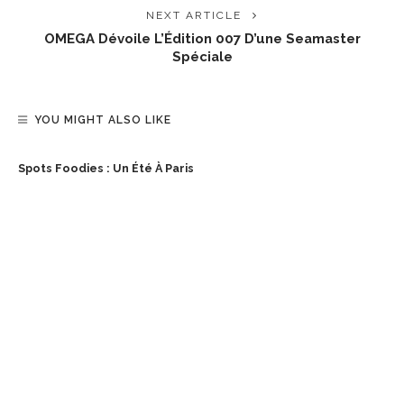
NEXT ARTICLE
OMEGA Dévoile L’Édition 007 D’une Seamaster
Spéciale
YOU MIGHT ALSO LIKE
Spots Foodies : Un Été À Paris