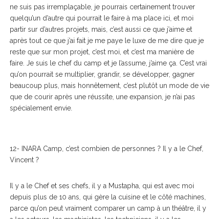
ne suis pas irremplaçable, je pourrais certainement trouver
quelqu’un d’autre qui pourrait le faire à ma place ici, et moi
partir sur d’autres projets, mais, c’est aussi ce que j’aime et
après tout ce que j’ai fait je me paye le luxe de me dire que je
reste que sur mon projet, c’est moi, et c’est ma manière de
faire. Je suis le chef du camp et je l’assume, j’aime ça. C’est vrai
qu’on pourrait se multiplier, grandir, se développer, gagner
beaucoup plus, mais honnêtement, c’est plutôt un mode de vie
que de courir après une réussite, une expansion, je n’ai pas
spécialement envie.
12- INARA Camp, c’est combien de personnes ? Il y a le Chef,
Vincent ?
Il y a le Chef et ses chefs, il y a Mustapha, qui est avec moi
depuis plus de 10 ans, qui gère la cuisine et le côté machines,
parce qu’on peut vraiment comparer un camp à un théâtre, il y