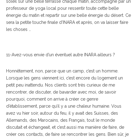
soleil sur une belle terrasse chaque matin, accompagné par un
professeur de yoga local pour ressentir toute cette belle
énergie du matin et repartir sur une belle énergie du désert. Ce
sera la petite touche finale d’INARA et après, on va laisser faire
les choses …
11-Avez-vous envie d’un éventuel autre INARA ailleurs ?
Honnêtement, non, parce que un camp, c’est un homme.
Lorsque les gens viennent ici, c’est encore du logement un
petit peu inattendu. Nos clients sont très curieux de me
rencontrer, de discuter, de bavarder avec moi, de savoir
pourquoi, comment on arrive à créer ce genre
d’établissement, parce qu’il y a une chaleur humaine. Vous
avez vu hier soir, autour du feu, il y avait des Suisses, des
Allemands, des Marocains, des Français, tout le monde
discutait et échangeait, et c’est aussi ma manière de faire, de
créer ces contacts, de faire se rencontrer les gens. Bien sûr, je