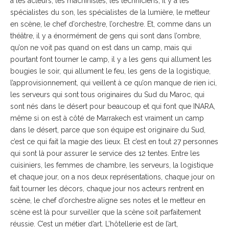
a les acteurs, les machinistes, les techniciens, il y a les
spécialistes du son, les spécialistes de la lumière, le metteur
en scène, le chef d’orchestre, l’orchestre. Et, comme dans un
théâtre, il y a énormément de gens qui sont dans l’ombre,
qu’on ne voit pas quand on est dans un camp, mais qui
pourtant font tourner le camp, il y a les gens qui allument les
bougies le soir, qui allument le feu, les gens de la logistique,
l’approvisionnement, qui veillent à ce qu’on manque de rien ici,
les serveurs qui sont tous originaires du Sud du Maroc, qui
sont nés dans le désert pour beaucoup et qui font que INARA,
même si on est à côté de Marrakech est vraiment un camp
dans le désert, parce que son équipe est originaire du Sud,
c’est ce qui fait la magie des lieux. Et c’est en tout 27 personnes
qui sont là pour assurer le service des 12 tentes. Entre les
cuisiniers, les femmes de chambre, les serveurs, la logistique
et chaque jour, on a nos deux représentations, chaque jour on
fait tourner les décors, chaque jour nos acteurs rentrent en
scène, le chef d’orchestre aligne ses notes et le metteur en
scène est là pour surveiller que la scène soit parfaitement
réussie. C’est un métier d’art. L’hôtellerie est de l’art,