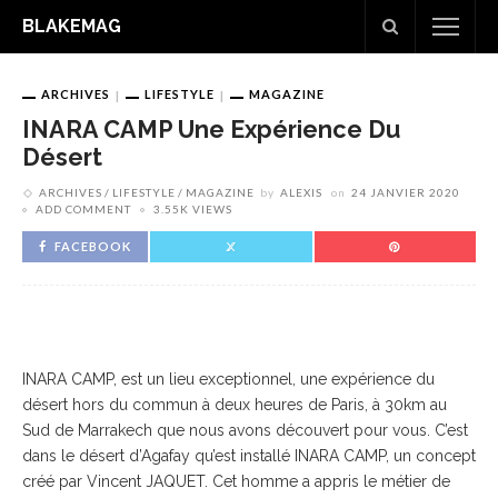
BLAKEMAG
ARCHIVES
LIFESTYLE
MAGAZINE
INARA CAMP Une Expérience Du
Désert
ARCHIVES
LIFESTYLE
MAGAZINE
by
ALEXIS
on
24 JANVIER 2020
ADD COMMENT
3.55K VIEWS
FACEBOOK
INARA CAMP, est un lieu exceptionnel, une expérience du
désert hors du commun à deux heures de Paris, à 30km au
Sud de Marrakech que nous avons découvert pour vous. C’est
dans le désert d’Agafay qu’est installé INARA CAMP, un concept
créé par Vincent JAQUET. Cet homme a appris le métier de