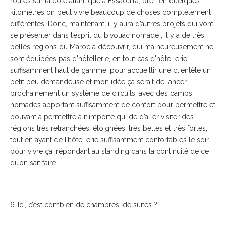
routes sur la côte atlantique à Essaouira, bref, en quelques
kilomètres on peut vivre beaucoup de choses complètement
différentes. Donc, maintenant, il y aura d’autres projets qui vont
se présenter dans l’esprit du bivouac nomade ; il y a de très
belles régions du Maroc à découvrir, qui malheureusement ne
sont équipées pas d’hôtellerie, en tout cas d’hôtellerie
suffisamment haut de gamme, pour accueillir une clientèle un
petit peu demandeuse et mon idée ça serait de lancer
prochainement un système de circuits, avec des camps
nomades apportant suffisamment de confort pour permettre et
pouvant à permettre à n’importe qui de d’aller visiter des
régions très retranchées, éloignées, très belles et très fortes,
tout en ayant de l’hôtellerie suffisamment confortables le soir
pour vivre ça, répondant au standing dans la continuité de ce
qu’on sait faire.
6-Ici, c’est combien de chambres, de suites ?