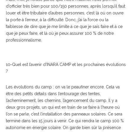
d’officier très bien pour 100/150 personnes, après lorsqu’il faut
louer et être tributaire d’autres personnes, c’est là où on ouvre
la porte à l’erreur, à la difficulté. Donc, j’ai la force ou la
faiblesse de dire que je me limite à ce que je sais faire et à ce
que je peux faire, et là où je peux assurer 100 % de notre
professionnalisme.
10-Quel est l’avenir d’INARA CAMP et les prochaines évolutions
?
Les évolutions du camp : on va le peaufiner encore. Cela va
être des petits détails dans l’entourage des tentes,
l’acheminement, les chemins, l’agencement du camp. Il y a
deux gros projets, un qui est en train de se faire à l’heure où
l’on se parle, c’est l’installation des panneaux solaires. Ce sera
terminé dans les 15 jours à venir. Ce qui rendra le camp 100 %
autonome en énergie solaire. On garde bien sûr la présence