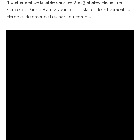
l’hôtellerie et de la table dans les 2 et 3 étoiles Michelin en
France, de Paris à Biarritz, avant de s’installer définitivement au
Maroc et de créer ce lieu hors du commun.