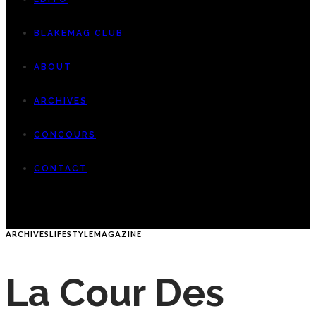
BLAKEMAG CLUB
ABOUT
ARCHIVES
CONCOURS
CONTACT
ARCHIVES
LIFESTYLE
MAGAZINE
La Cour Des