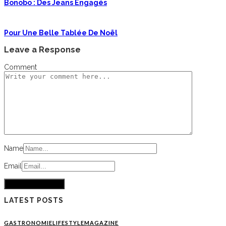
Bonobo : Des Jeans Engagés
Pour Une Belle Tablée De Noël
Leave a Response
Comment
Name
Email
LATEST POSTS
GASTRONOMIE
LIFESTYLE
MAGAZINE