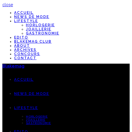
close
ACCUEIL
NEWS DE MODE
LIFESTYLE
HORLOGERIE
JOAILLERIE
GASTRONOMIE
EDITO
BLAKEMAG CLUB
ABOUT
ARCHIVES
CONCOURS
CONTACT
Blakemag
ACCUEIL
NEWS DE MODE
LIFESTYLE
HORLOGERIE
JOAILLERIE
GASTRONOMIE
EDITO