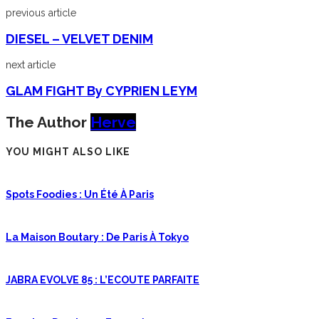
previous article
DIESEL – VELVET DENIM
next article
GLAM FIGHT By CYPRIEN LEYM
The Author
Herve
YOU MIGHT ALSO LIKE
Spots Foodies : Un Été À Paris
La Maison Boutary : De Paris À Tokyo
JABRA EVOLVE 85 : L’ECOUTE PARFAITE