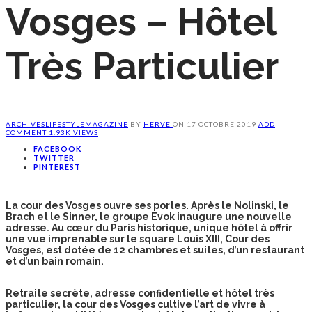
Vosges – Hôtel
Très Particulier
ARCHIVES
LIFESTYLE
MAGAZINE
BY
HERVE
ON
17 OCTOBRE 2019
ADD
COMMENT
1.93K VIEWS
FACEBOOK
TWITTER
PINTEREST
La cour des Vosges ouvre ses portes. Après le Nolinski, le
Brach et le Sinner, le groupe Evok inaugure une nouvelle
adresse. Au cœur du Paris historique, unique hôtel à offrir
une vue imprenable sur le square Louis XIII, Cour des
Vosges, est dotée de 12 chambres et suites, d’un restaurant
et d’un bain romain.
Retraite secrète, adresse confidentielle et hôtel très
particulier, la cour des Vosges cultive l’art de vivre à