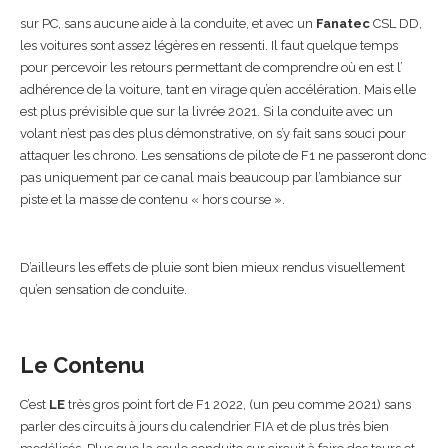
sur PC, sans aucune aide à la conduite, et avec un
Fanatec
CSL DD,
les voitures sont assez légères en ressenti. Il faut quelque temps
pour percevoir les retours permettant de comprendre où en est l’
adhérence de la voiture, tant en virage qu’en accélération. Mais elle
est plus prévisible que sur la livrée 2021. Si la conduite avec un
volant n’est pas des plus démonstrative, on s’y fait sans souci pour
attaquer les chrono. Les sensations de pilote de F1 ne passeront donc
pas uniquement par ce canal mais beaucoup par l’ambiance sur
piste et la masse de contenu « hors course ».
D’ailleurs les effets de pluie sont bien mieux rendus visuellement
qu’en sensation de conduite.
Le Contenu
C’est
LE
très gros point fort de F1 2022, (un peu comme 2021) sans
parler des circuits à jours du calendrier FIA et de plus très bien