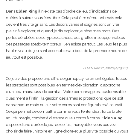
Dans
Elden Ring
il n‘existe pas d’ordre de jeu, d’indications de
quêtes à suivre, vous êtes libre. Cela peut être déroutant mais cela
devient très vite grisant. Les décors variés et soignés sont un vrai
plaisir à explorer, et quand je dis explorer je pèse mes mots. Des
portes dérobées, des cryptes cachées, des grottes insoupçonnables,
des passages spatio-temporels, il en existe partout. Les lieux les plus
haut niveau du jeu sont accessibles au bout de la première heure de
jeu…tout est possible.
ELDEN RING™_20220424031617
Ce jeu vidéo propose une offre de gameplay rarement égalée, toutes
les stratégies sont possibles, en termes d’exploration, d’approche
d’un lieu, mais aussi de combat. Votre personnage est customisable
quasiment à l’infini, la gestion des armes et protections, que ce soit
dans chaque main ou sur votre corps sont configurables à souhait.
Ce qui permet de combattre comme vous l’entendez : force brute,
agilité, magie, combat à distance ou au corps à corps.
Elden Ring
dispose d’une durée de jeu, de ce fait, incroyable, vous pouvez
choisir de faire l’histoire en ligne droite et le plus vite possible ou vous