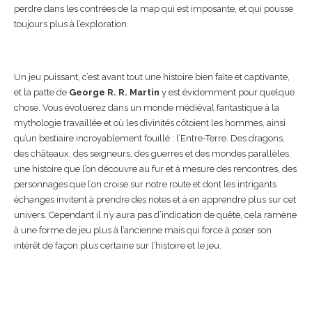
perdre dans les contrées de la map qui est imposante, et qui pousse
toujours plus à l’exploration.
Un jeu puissant, c’est avant tout une histoire bien faite et captivante,
et la patte de
George R. R. Martin
y est évidemment pour quelque
chose. Vous évoluerez dans un monde médiéval fantastique à la
mythologie travaillée et où les divinités côtoient les hommes, ainsi
qu’un bestiaire incroyablement fouillé : l’Entre-Terre. Des dragons,
des châteaux, des seigneurs, des guerres et des mondes parallèles,
une histoire que l’on découvre au fur et à mesure des rencontres, des
personnages que l’on croise sur notre route et dont les intrigants
échanges invitent à prendre des notes et à en apprendre plus sur cet
univers. Cependant il n’y aura pas d’indication de quête, cela ramène
à une forme de jeu plus à l’ancienne mais qui force à poser son
intérêt de façon plus certaine sur l’histoire et le jeu.