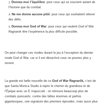
Donnez-moi l’équilibre
: pour ceux qui se soucient autant de
l’histoire que du combat.
Ne me donne aucune pitié
: pour ceux qui souhaitent relever
des défis.
Donnez-moi God of War
: pour ceux qui veulent
God of War
Ragnarok
être l’expérience la plus difficile possible.
On peut changer ces modes durant le jeu à l’exception du dernier
mode God of War, car si il est désactivé vous ne pourrez plus y
revenir.
La grande est belle nouvelle de ce
God of War
Ragnarök,
c’est de
que Santa Monica Studio à repris le chemin du grandiose et de
l’Épique avec un E majuscule : on retrouve beaucoup plus de
combats puissants, contre des bêtes énormes et parfois
gigantesques, une signature des premiers épisodes, mais aussi plus