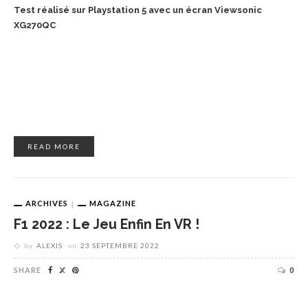
Test réalisé sur Playstation 5 avec un écran Viewsonic
XG270QC
READ MORE
ARCHIVES
MAGAZINE
F1 2022 : Le Jeu Enfin En VR !
by
ALEXIS
on
23 SEPTEMBRE 2022
SHARE
0