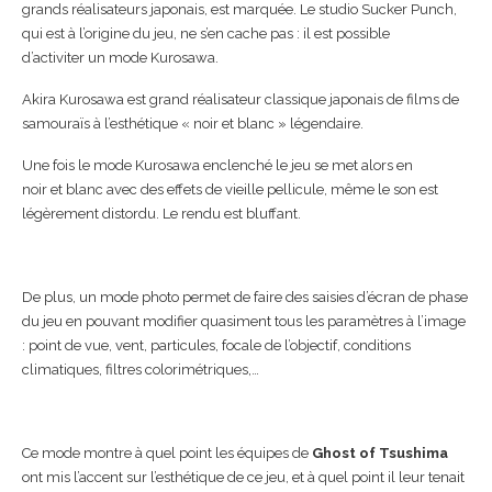
grands réalisateurs japonais, est marquée. Le studio Sucker Punch,
qui est à l’origine du jeu, ne s’en cache pas : il est possible
d’activiter un mode Kurosawa.
Akira Kurosawa est grand réalisateur classique japonais de films de
samouraïs à l’esthétique « noir et blanc » légendaire.
Une fois le mode Kurosawa enclenché le jeu se met alors en
noir et blanc avec des effets de vieille pellicule, même le son est
légèrement distordu. Le rendu est bluffant.
De plus, un mode photo permet de faire des saisies d’écran de phase
du jeu en pouvant modifier quasiment tous les paramètres à l’image
: point de vue, vent, particules, focale de l’objectif, conditions
climatiques, filtres colorimétriques,…
Ce mode montre à quel point les équipes de
Ghost of Tsushima
ont mis l’accent sur l’esthétique de ce jeu, et à quel point il leur tenait