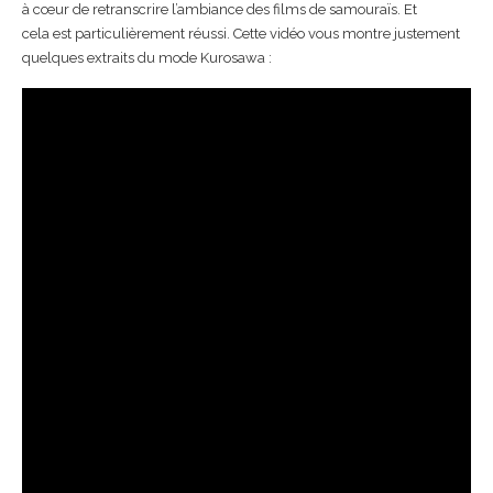
à cœur de retranscrire l’ambiance des films de samouraïs. Et
cela est particulièrement réussi. Cette vidéo vous montre justement
quelques extraits du mode Kurosawa :