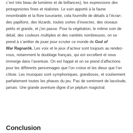
c’est très beau de lumières et de brillances), les expressions des
protagonistes fines et réalistes. Le soin apporté à la faune
innombrable et la flore luxuriante, cela fourmille de détails à l’écran :
des papillons, des lézards, toutes sortes d’insectes, des oiseaux
petits et grands, et j’en passe. Pour la végétation, le même soin de
détail, des couleurs multiples et des variétés nombreuses, on se
prend à s’arrêter de jouer pour scruter ce monde de
God of
War
Ragnarök.
Les voix et le jeux d’acteur sont toujours au rendez-
vous, notamment le doublage français, qui est excellent et nous
immerge dans l’aventure. On est happé et on se prend d’affections
pour les différents personnages que l’on croise et les dieux que l’on
côtoie. Les musiques sont symphoniques, grandioses, et soutiennent
parfaitement toutes les phases du jeu. Pas de sentiment de lassitude,
jamais. Une grande aventure digne d’un péplum magistral.
Conclusion