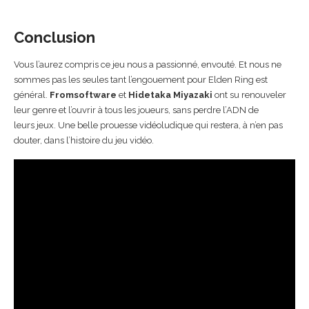
Conclusion
Vous l’aurez compris ce jeu nous a passionné, envouté. Et nous ne
sommes pas les seules tant l’engouement pour Elden Ring est
général.
Fromsoftware
et
Hidetaka Miyazaki
ont su renouveler
leur genre et l’ouvrir à tous les joueurs, sans perdre l’ADN de
leurs jeux. Une belle prouesse vidéoludique qui restera, à n’en pas
douter, dans l’histoire du jeu vidéo.