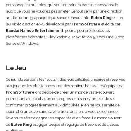
personnages multiples, qui vous entraînera dans des sessions de
jeux que vous ne voudrez pas arrêter. Le tout servi par une direction
artistique tant graphique que sonore envoûtante.
Elden Ring
est un
jeu vidéo d’action-RPG développé par
FromSoftware
et édité par
Bandai Namco Entertainment
, pour à peu près toutes les
plateformes existantes : PlayStation 4, PlayStation 5, Xbox One, Xbox
Series et Windows.
Le Jeu
Ce jeu, classé dans les “souls” : des jeux difficiles, linéaires et réservés
aux joueurs les plus tenaces, sort des sentiers battus. Les équipes de
FromSoftware
ont décidé de créer un monde vaste et ouvert,
permettant ainsi à chacun de progresser à son rythme et de se
confronter progressivement aux difficultés. Rien ne vous arrête de
jouer, et si un adversaire s’avère trop fort, libre à vous de continuer
l’aventure afin de gagner en capacités et en force. Le monde ouvert
de
Elden Ring
est gigantesque et regorge de trésors et de quêtes
multiples.