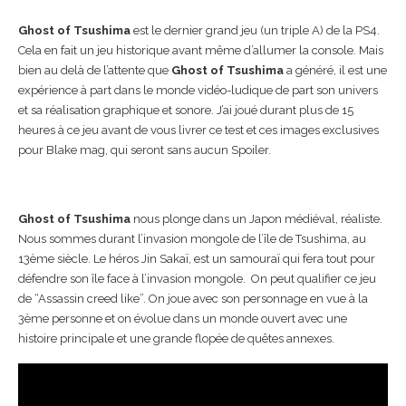
Ghost of Tsushima
est le dernier grand jeu (un triple A) de la PS4.
Cela en fait un jeu historique avant même d’allumer la console. Mais
bien au delà de l’attente que
Ghost of Tsushima
a généré, il est une
expérience à part dans le monde vidéo-ludique de part son univers
et sa réalisation graphique et sonore. J’ai joué durant plus de 15
heures à ce jeu avant de vous livrer ce test et ces images exclusives
pour Blake mag, qui seront sans aucun Spoiler.
Ghost of Tsushima
nous plonge dans un Japon médiéval, réaliste.
Nous sommes durant l’invasion mongole de l’île de Tsushima, au
13ème siècle. Le héros Jin Sakaï, est un samouraï qui fera tout pour
défendre son île face à l’invasion mongole. On peut qualifier ce jeu
de “Assassin creed like”. On joue avec son personnage en vue à la
3ème personne et on évolue dans un monde ouvert avec une
histoire principale et une grande flopée de quêtes annexes.