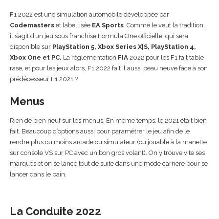
F1 2022 est une simulation automobile développée par
Codemasters
et labellisée
EA Sports
. Comme le veut la tradition,
il s’agit d’un jeu sous franchise Formula One officielle, qui sera
disponible sur
PlayStation 5, Xbox Series X|S, PlayStation 4,
Xbox One et PC.
La réglementation
FIA
2022 pour les F1 fait table
rase, et pour les jeux alors, F1 2022 fait il aussi peau neuve face à son
prédécesseur F1 2021 ?
Menus
Rien de bien neuf sur les menus. En même temps, le 2021 était bien
fait. Beaucoup d’options aussi pour paramétrer le jeu afin de le
rendre plus ou moins arcade ou simulateur (ou jouable à la manette
sur console VS sur PC avec un bon gros volant). On y trouve vite ses
marques et on se lance tout de suite dans une mode carrière pour se
lancer dans le bain.
La Conduite 2022