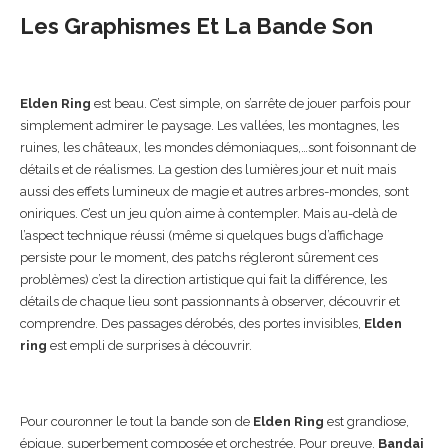
Les Graphismes Et La Bande Son
Elden Ring
est beau. C’est simple, on s’arrête de jouer parfois pour
simplement admirer le paysage. Les vallées, les montagnes, les
ruines, les châteaux, les mondes démoniaques,…sont foisonnant de
détails et de réalismes. La gestion des lumières jour et nuit mais
aussi des effets lumineux de magie et autres arbres-mondes, sont
oniriques. C’est un jeu qu’on aime à contempler. Mais au-delà de
l’aspect technique réussi (même si quelques bugs d’affichage
persiste pour le moment, des patchs régleront sûrement ces
problèmes) c’est la direction artistique qui fait la différence, les
détails de chaque lieu sont passionnants à observer, découvrir et
comprendre. Des passages dérobés, des portes invisibles,
Elden
ring
est empli de surprises à découvrir.
Pour couronner le tout la bande son de
Elden Ring
est grandiose,
épique, superbement composée et orchestrée. Pour preuve,
Bandai