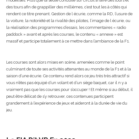
modélisés. Plus que la seule conduite sur circuit à faire des tours et
des tours afin de grappiller des millièmes, c’est tout les à côtés qui
rendent ce titre prenant. Gestion de l écurie, comme la RD, l’usure de
la voiture, la notoriété et la rivalité des pilotes, l’image de l écurie, ou
la réalisation des programmes d’essais, les commentaires « radio
paddock » avant et après les courses, le contenu « annexe » est
massif et participe totalement à ce mettre dans l’ambiance de la F1.
Les courses sont alors mises en scène, amenées comme le point
culminant de toute ses activités attenantes au monde de la F1 et à la
saison d’une écurie. Ce contenu rend alors ce jeu très très attractif si
vous n’êtes pas équipé d’un volant et d’un siège baquet, car il n y a
vraiment pas que les courses pour s’occuper ! Et même si au début, il
peut être délicat de s’y retrouver, ces contenues participent
grandement à l’expérience de jeux et aideront à la durée de vie du
jeu.