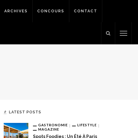
ARCHIVES
CONCOURS
CONTACT
LATEST POSTS
GASTRONOMIE
LIFESTYLE
MAGAZINE
Spots Foodies : Un Été À Paris