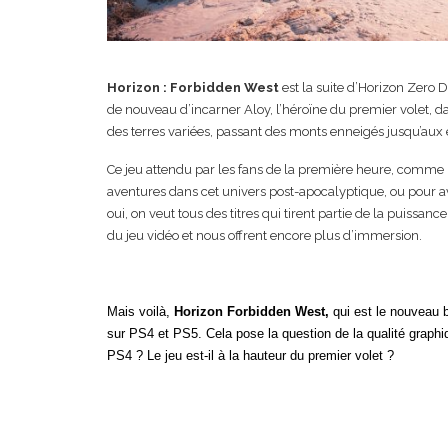
Horizon : Forbidden West
est la suite d’Horizon Zero 
de nouveau d’incarner Aloy, l’héroïne du premier volet, 
des terres variées, passant des monts enneigés jusqu’aux 
Ce jeu attendu par les fans de la première heure, comme p
aventures dans cet univers post-apocalyptique, ou pour avo
oui, on veut tous des titres qui tirent partie de la puissa
du jeu vidéo et nous offrent encore plus d’immersion.
Mais voilà,
Horizon Forbidden West
,
qui est le nouveau 
sur PS4 et PS5. Cela pose la question de la qualité graphiq
PS4 ? Le jeu est-il à la hauteur du premier volet ?