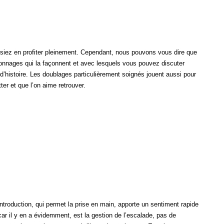
ssiez en profiter pleinement. Cependant, nous pouvons vous dire que
sonnages qui la façonnent et avec lesquels vous pouvez discuter
’histoire. Les doublages particulièrement soignés jouent aussi pour
ter et que l’on aime retrouver.
ntroduction, qui permet la prise en main, apporte un sentiment rapide
car il y en a évidemment, est la gestion de l’escalade, pas de