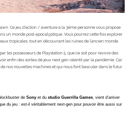
Dawn. Ce jeu d’action / aventure à la 3ème personne vous propose
dans un monde post-apocalyptique. Vous pourrez cette fois explorer
eaux tropicales, tout en découvrant les ruines de l’ancien monde.
ar les possesseurs de Playstation 5, que ce soit pour revivre des
ir enfin des sorties de jeux next gen ralentit par la pandémie. Car
nce de nos nouvelles machines et qui nous font basculer dans le futur
blockbuster de
Sony
et du
studio Guerrilla Games
, vient d’arriver
ue du jeu : est-il véritablement next-gen pour pouvoir être aussi sur