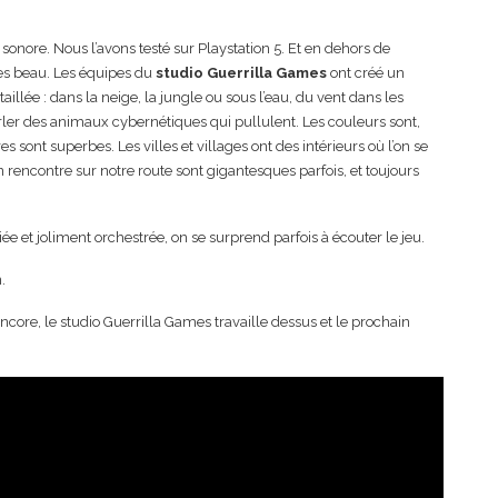
t sonore. Nous l’avons testé sur Playstation 5. Et en dehors de
ès beau. Les équipes du
studio Guerrilla Games
ont créé un
aillée : dans la neige, la jungle ou sous l’eau, du vent dans les
arler des animaux cybernétiques qui pullulent. Les couleurs sont,
sont superbes. Les villes et villages ont des intérieurs où l’on se
n rencontre sur notre route sont gigantesques parfois, et toujours
ée et joliment orchestrée, on se surprend parfois à écouter le jeu.
.
ncore, le studio Guerrilla Games travaille dessus et le prochain