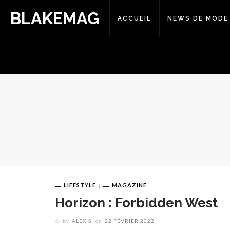
BLAKEMAG
ACCUEIL
NEWS DE MODE
LIFESTYLE
MAGAZINE
Horizon : Forbidden West
by
ALEXIS
on
22 FÉVRIER 2022