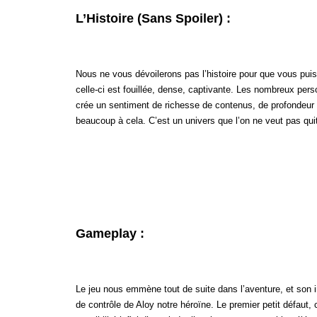
L’Histoire (sans Spoiler) :
Nous ne vous dévoilerons pas l’histoire pour que vous pui
celle-ci est fouillée, dense, captivante. Les nombreux per
crée un sentiment de richesse de contenus, de profondeur d
beaucoup à cela. C’est un univers que l’on ne veut pas quit
Gameplay :
Le jeu nous emmène tout de suite dans l’aventure, et son i
de contrôle de Aloy notre héroïne. Le premier petit défaut, 