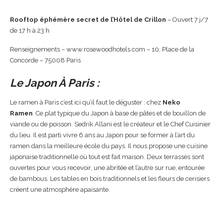
Rooftop éphémère secret de l’Hôtel de Crillon
– Ouvert 7 j/7
de 17 h à 23 h
Renseignements – www.rosewoodhotels.com – 10, Place de la
Concorde – 75008 Paris
Le Japon À Paris :
Le ramen à Paris c’est ici qu’il faut le déguster : chez
Neko
Ramen
. Ce plat typique du Japon à base de pâtes et de bouillon de
viande ou de poisson. Sedrik Allani est le créateur et le Chef Cuisinier
du lieu. Il est parti vivre 6 ans au Japon pour se former à l’art du
ramen dans la meilleure école du pays. Il nous propose une cuisine
japonaise traditionnelle où tout est fait maison. Deux terrasses sont
ouvertes pour vous recevoir, une abritée et l’autre sur rue, entourée
de bambous. Les tables en bois traditionnels et les fleurs de cerisiers
créent une atmosphère apaisante.