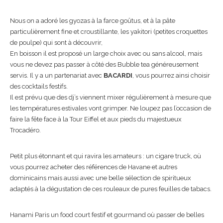
Nous on a adoré les gyozas à la farce goûtus, et à la pâte
particulièrement fine et croustillante, les yakitori (petites croquettes
de poulpe) qui sont à découvrir,
En boisson il est proposé un large choix avec ou sans alcool, mais
vous ne devez pas passer à côté des Bubble tea généreusement
servis. Il y a un partenariat avec
BACARDI
, vous pourrez ainsi choisir
des cocktails festifs.
Il est prévu que des dj’s viennent mixer régulièrement à mesure que
les températures estivales vont grimper. Ne loupez pas l’occasion de
faire la fête face à la Tour Eiffel et aux pieds du majestueux
Trocadéro.
Petit plus étonnant et qui ravira les amateurs : un cigare truck, où
vous pourrez acheter des références de Havane et autres
dominicains mais aussi avec une belle sélection de spiritueux
adaptés à la dégustation de ces rouleaux de pures feuilles de tabacs.
Hanami Paris un food court festif et gourmand où passer de belles