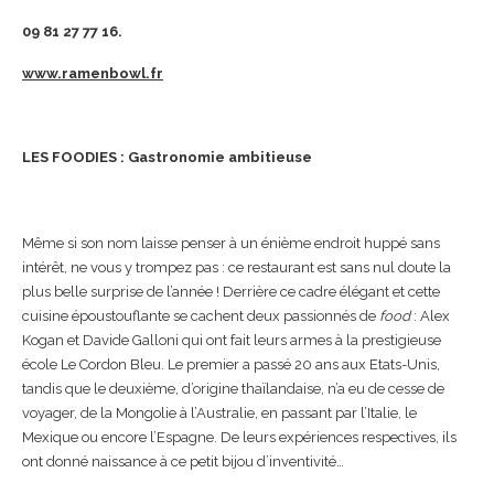
09 81 27 77 16.
www.ramenbowl.fr
LES FOODIES : Gastronomie ambitieuse
Même si son nom laisse penser à un énième endroit huppé sans
intérêt, ne vous y trompez pas : ce restaurant est sans nul doute la
plus belle surprise de l’année ! Derrière ce cadre élégant et cette
cuisine époustouflante se cachent deux passionnés de
food
: Alex
Kogan et Davide Galloni qui ont fait leurs armes à la prestigieuse
école Le Cordon Bleu. Le premier a passé 20 ans aux Etats-Unis,
tandis que le deuxième, d’origine thaïlandaise, n’a eu de cesse de
voyager, de la Mongolie à l’Australie, en passant par l’Italie, le
Mexique ou encore l’Espagne. De leurs expériences respectives, ils
ont donné naissance à ce petit bijou d’inventivité…