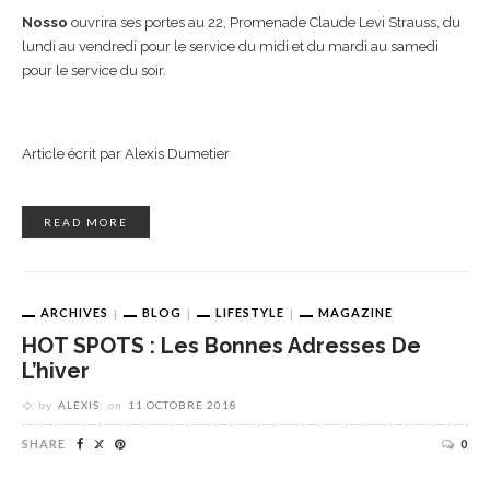
Nosso
ouvrira ses portes au 22, Promenade Claude Levi Strauss, du
lundi au vendredi pour le service du midi et du mardi au samedi
pour le service du soir.
Article écrit par Alexis Dumetier
READ MORE
ARCHIVES
BLOG
LIFESTYLE
MAGAZINE
HOT SPOTS : Les Bonnes Adresses De
L’hiver
by
ALEXIS
on
11 OCTOBRE 2018
SHARE
0