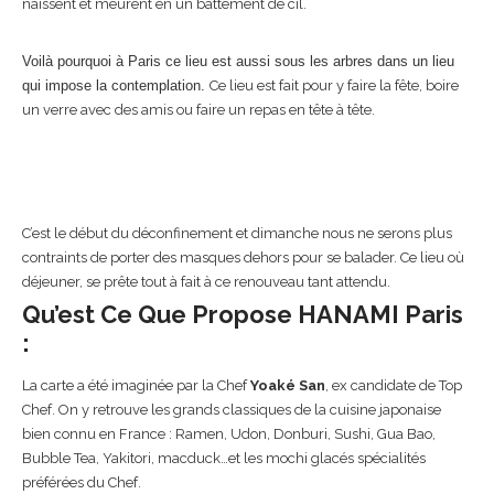
naissent et meurent en un battement de cil.
Voilà pourquoi à Paris ce lieu est aussi sous les arbres dans un lieu
qui impose la contemplation.
Ce lieu est fait pour y faire la fête, boire
un verre avec des amis ou faire un repas en tête à tête.
C’est le début du déconfinement et dimanche nous ne serons plus
contraints de porter des masques dehors pour se balader. Ce lieu où
déjeuner, se prête tout à fait à ce renouveau tant attendu.
Qu’est Ce Que Propose HANAMI Paris
:
La carte a été imaginée par la Chef
Yoaké San
, ex candidate de Top
Chef. On y retrouve les grands classiques de la cuisine japonaise
bien connu en France : Ramen, Udon, Donburi, Sushi, Gua Bao,
Bubble Tea, Yakitori, macduck…et les mochi glacés spécialités
préférées du Chef.