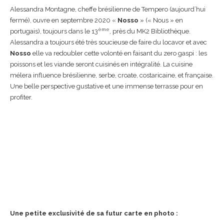
Alessandra Montagne, cheffe brésilienne de Tempero (aujourd’hui
fermé), ouvre en septembre 2020 «
Nosso
» (« Nous » en
ème
portugais), toujours dans le 13
, près du MK2 Bibliothèque.
Alessandra a toujours été très soucieuse de faire du locavor et avec
Nosso
elle va redoubler cette volonté en faisant du zero gaspi : les
poissons et les viande seront cuisinés en intégralité. La cuisine
mélera influence brésilienne, serbe, croate, costaricaine, et française.
Une belle perspective gustative et une immense terrasse pour en
profiter.
Une petite exclusivité de sa futur carte en photo :