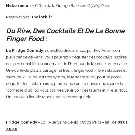
Neko ramen –
6 Rue de la Grange Batelière, 75009 Paris
Réservations :
thefork.fr
Du Rire, Des Cocktails Et De La Bonne
Finger Food :
Le Fridge Comedy
, nouvelle adresse créée par Kev Adams en
plein centre de Paris. Vous pourrez y déguster des cocktails inspirés
des personnalités du cinema et de l’humour de la scène américaine.
Une carte de plats à partager et très « finger food », bien élaborés et
savoureux. Le lieu est très sympa, la terrasse aussi, pour se poser,
déguster tout cela, mais le plus est au sous-sol avec une scène de
“comédie club” où vous pourrez venir voir des talents et, rire surtout.
Un nouveau lieu de rendez-vous immanquable.
Fridge Comedy
– 164 Rue Saint-Denis, 75002 Paris – tel :
01 83 62
40 40