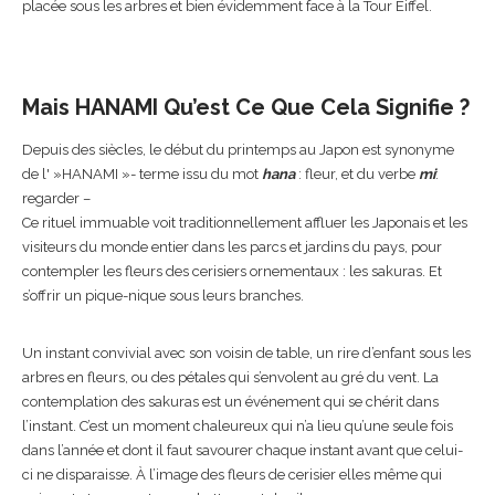
placée sous les arbres et bien évidemment face à la Tour Eiffel.
Mais HANAMI Qu’est Ce Que Cela Signifie ?
Depuis des siècles, le début du printemps au Japon est synonyme
de l' »HANAMI »- terme issu du mot
hana
: fleur, et du verbe
mi
:
regarder –
Ce rituel immuable voit traditionnellement affluer les Japonais et les
visiteurs du monde entier dans les parcs et jardins du pays, pour
contempler les fleurs des cerisiers ornementaux : les sakuras. Et
s’offrir un pique-nique sous leurs branches.
Un instant convivial avec son voisin de table, un rire d’enfant sous les
arbres en fleurs, ou des pétales qui s’envolent au gré du vent. La
contemplation des sakuras est un événement qui se chérit dans
l’instant. C’est un moment chaleureux qui n’a lieu qu’une seule fois
dans l’année et dont il faut savourer chaque instant avant que celui-
ci ne disparaisse. À l’image des fleurs de cerisier elles même qui