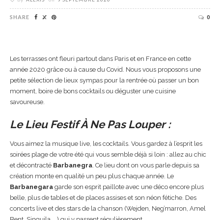
SHARE
0
Les terrasses ont fleuri partout dans Paris et en France en cette
année 2020 grâce ou à cause du Covid. Nous vous proposons une
petite sélection de lieux sympas pour la rentrée où passer un bon
moment, boire de bons cocktails ou déguster une cuisine
savoureuse.
Le Lieu Festif À Ne Pas Louper :
Vous aimez la musique live, les cocktails. Vous gardez à l’esprit les
soirées plage de votre été qui vous semble déjà si loin : allez au chic
et décontracté
Barbanegra
. Ce lieu dont on vous parle depuis sa
création monte en qualité un peu plus chaque année. Le
Barbanegara
garde son esprit paillote avec une déco encore plus
belle, plus de tables et de places assises et son néon fétiche. Des
concerts live et des stars de la chanson (Wejden, Neg’marron, Amel
Bent, Singuila, …) qui y passent régulièrement.