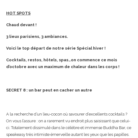
HOT SPOTS
Chaud devant !
3 lieux parisiens, 3 ambiances.
Voici le top départ de notre série Spécial hiver !
Cocktails, restos, hôtels, spas…on commence ce mois
d’octobre avec un maximum de chaleur dans les corps !
SECRET 8 : un bar peut en cacher un autre
A la recherche d’un lieu-cocon où savourer d’excellents cocktails ?
On vous l’assure : on a rarement vu endroit plus saisissant que celui-
ci. Totalement dissimulé dans le célèbre et immense Buddha Bar, ce
speakeasy très intimiste émerveille autant les yeux que les papilles.