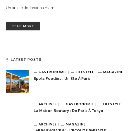
Un article de Johanna Alam
READ MORE
LATEST POSTS
GASTRONOMIE
LIFESTYLE
MAGAZINE
Spots Foodies : Un Été À Paris
ARCHIVES
GASTRONOMIE
LIFESTYLE
La Maison Boutary : De Paris À Tokyo
ARCHIVES
MAGAZINE
JABRA EVOLVE 85 : L’ECOUTE PARFAITE