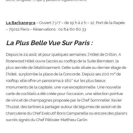
La Barbanegra
– Ouvert 7 j/7 – de 19 h à 2 h – 12, Port de la Rapée
– 75012 Paris – Réservations : 01 84 60 60 33
La Plus Belle Vue Sur Paris :
Depuis le 24 août, et pour quelques semaines, l’Hôtel de Crillon, A
Rosewood Hôtel ouvre l’accès au rooftop de la Suite Bernstein, la
plus secrète de l’établissement. Cette suite située au dernier étage de
l’hôtel, surplombe la place de la Concorde. Depuis ses 200 m² de
rooftop, elle offre un panorama à 180° sur les plus beaux
monuments de la capitale, une vue exceptionnelle. Une nouvelle
carte de cocktails a été créée pour l’occasion, une sélection pointue
de vins et de champagnes proposée par le Chef Sommelier Xavier
Thuizat, des tartines à partager autour de légumes de saison et de
charcuterie du Chef Exécutif Boris Campanella ou encore des plaisirs
sucrés signés du Chef Pâtissier Matthieu Carlin.