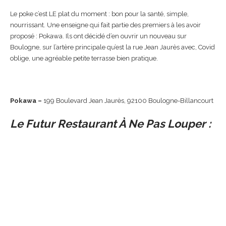
Le poke c’est LE plat du moment : bon pour la santé, simple,
nourrissant. Une enseigne qui fait partie des premiers à les avoir
proposé : Pokawa. Ils ont décidé d’en ouvrir un nouveau sur
Boulogne, sur l’artère principale qu’est la rue Jean Jaurès avec, Covid
oblige, une agréable petite terrasse bien pratique.
Pokawa –
199 Boulevard Jean Jaurès, 92100 Boulogne-Billancourt
Le Futur Restaurant À Ne Pas Louper :