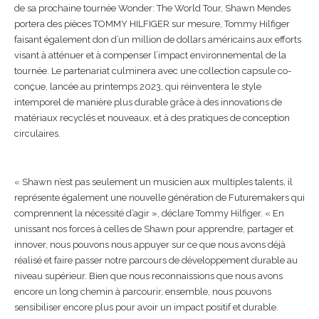
de sa prochaine tournée Wonder: The World Tour, Shawn Mendes
portera des pièces TOMMY HILFIGER sur mesure, Tommy Hilfiger
faisant également don d’un million de dollars américains aux efforts
visant à atténuer et à compenser l’impact environnemental de la
tournée. Le partenariat culminera avec une collection capsule co-
conçue, lancée au printemps 2023, qui réinventera le style
intemporel de manière plus durable grâce à des innovations de
matériaux recyclés et nouveaux, et à des pratiques de conception
circulaires.
« Shawn n’est pas seulement un musicien aux multiples talents, il
représente également une nouvelle génération de Futuremakers qui
comprennent la nécessité d’agir », déclare Tommy Hilfiger. « En
unissant nos forces à celles de Shawn pour apprendre, partager et
innover, nous pouvons nous appuyer sur ce que nous avons déjà
réalisé et faire passer notre parcours de développement durable au
niveau supérieur. Bien que nous reconnaissions que nous avons
encore un long chemin à parcourir, ensemble, nous pouvons
sensibiliser encore plus pour avoir un impact positif et durable.