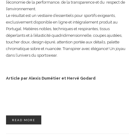
l’économie de la performance, de la transparence et du respect de
l’environnement.
Le résultat est un vestiaire d’essentiels pour sportifs exigeants,
exclusivement disponible en ligne et intégralement produit au
Portugal. Matières nobles, techniques et respirantes, tissus
déperlants et à l’élasticité quadridimensionnelle, coupes ajustées,
toucher doux, design épuré, attention portée aux détails, palette
chromatique sobre et nuancée. Transpirer avec élégance! Un joyau
dans l’univers du sportswear.
Article par Alexis Dumétier et Hervé Godard
READ MORE