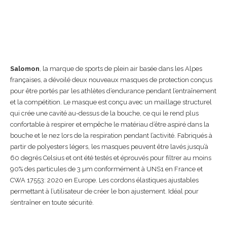
Salomon
, la marque de sports de plein air basée dans les Alpes
françaises, a dévoilé deux nouveaux masques de protection conçus
pour être portés par les athlètes d’endurance pendant l’entraînement
et la compétition. Le masque est conçu avec un maillage structurel
qui crée une cavité au-dessus de la bouche, ce qui le rend plus
confortable à respirer et empêche le matériau d’être aspiré dans la
bouche et le nez lors de la respiration pendant l’activité. Fabriqués à
partir de polyesters légers, les masques peuvent être lavés jusqu’à
60 degrés Celsius et ont été testés et éprouvés pour filtrer au moins
90% des particules de 3 µm conformément à UNS1 en France et
CWA 17553: 2020 en Europe. Les cordons élastiques ajustables
permettant à l’utilisateur de créer le bon ajustement. Idéal pour
s’entraîner en toute sécurité.