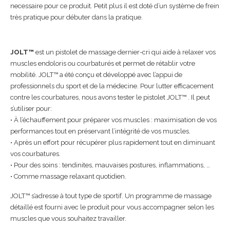
necessaire pour ce produit. Petit plus il est doté d’un système de frein
très pratique pour débuter dans la pratique.
JOLT™
est un pistolet de massage dernier-cri qui aide à relaxer vos
muscles endoloris ou courbaturés et permet de rétablir votre
mobilité. JOLT™ a été conçu et développé avec l’appui de
professionnels du sport et de la médecine. Pour lutter efficacement
contre les courbatures, nous avons tester le pistolet JOLT™ . Il peut
s’utiliser pour:
• À l’échauffement pour préparer vos muscles : maximisation de vos
performances tout en préservant l’intégrité de vos muscles.
• Après un effort pour récupérer plus rapidement tout en diminuant
vos courbatures.
• Pour des soins : tendinites, mauvaises postures, inflammations, …
• Comme massage relaxant quotidien.
JOLT™ s’adresse à tout type de sportif. Un programme de massage
détaillé est fourni avec le produit pour vous accompagner selon les
muscles que vous souhaitez travailler.