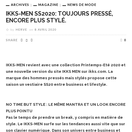
ARCHIVES
MAGAZINE
NEWS DE MODE
IKKS-MEN SS2020: TOUJOURS PRESSÉ,
ENCORE PLUS STYLÉ.
by
HERVE
on
8 AVRIL 2020
SHARE
0
IKKS-MEN revient avec une collection Printemps-Eté 2020 et
une nouvelle version du site IKKS MEN sur ikks.com. La
marque des hommes pressés mais stylés propose cette
saison un vestiaire SS20 entre business et lifestyle.
NO TIME BUT STYLE : LE MÊME MANTRA ET UN LOOK ENCORE
PLUS POINTU
Pas le temps de prendre un break, y compris en matière de
style. Le IKKS-MEN surfe sur les tendances
aussi vite que sur
son clavier numérique. Dans son univers entre business et