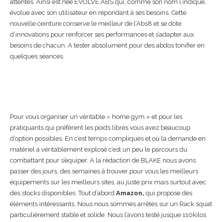
attentes. Ainsi est née EVOLVE ABS qui, comme son nom l’indique,
évolue avec son utilisateur en répondant à ses besoins. Cette
nouvelle ceinture conserve le meilleur de l’Abs8 et se dote
d’innovations pour renforcer ses performances et s’adapter aux
besoins de chacun. A tester absolument pour des abdos tonifier en
quelques séances.
Pour vous organiser un véritable « home gym » et pour les
pratiquants qui préfèrent les poids libres vous avez beaucoup
d’option possibles. En c’est temps compliqués et où la demande en
matériel a véritablement explosé c’est un peu le parcours du
combattant pour s’équiper. A la rédaction de BLAKE nous avons
passer des jours, des semaines à trouver pour vous les meilleurs
équipements sur les meilleurs sites, au juste prix mais surtout avec
des stocks disponibles. Tout d’abord
Amazon,
qui propose des
éléments intéressants. Nous nous sommes arrêtés sur un Rack squat
particulièrement stable et solide. Nous l’avons testé jusque 110kilos