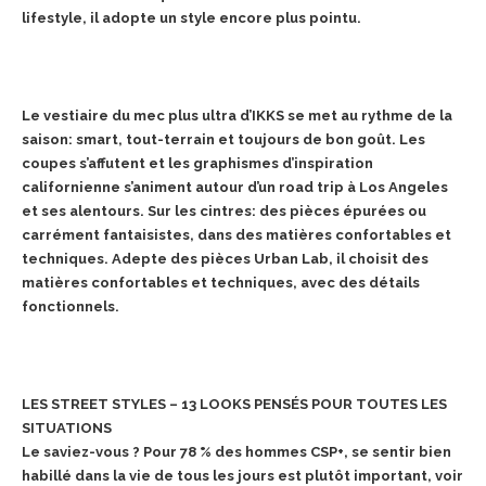
lifestyle, il adopte un
style encore plus pointu.
Le vestiaire du mec plus ultra d’IKKS se met au rythme de la
saison: smart, tout-terrain et toujours de
bon goût. Les
coupes s’affutent et les graphismes d’inspiration
californienne s’animent autour d’un
road trip à Los Angeles
et ses alentours. Sur les cintres: des pièces épurées ou
carrément fantaisistes,
dans des matières confortables et
techniques. Adepte des pièces Urban Lab, il choisit des
matières
confortables et techniques, avec des détails
fonctionnels.
LES STREET STYLES – 13 LOOKS PENSÉS POUR TOUTES LES
SITUATIONS
Le saviez-vous ? Pour 78 % des hommes CSP+, se sentir bien
habillé dans la vie de tous les jours
est plutôt important, voir