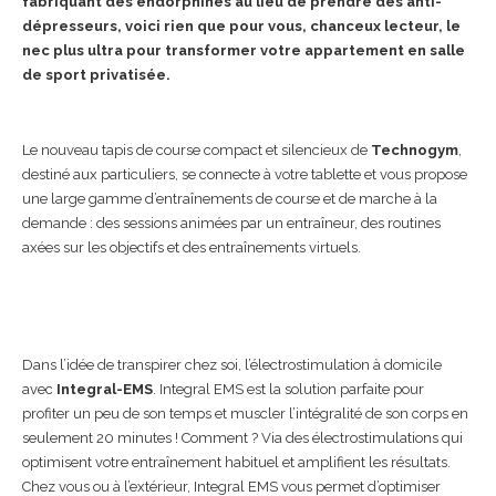
fabriquant des endorphines au lieu de prendre des anti-
dépresseurs, voici rien que pour vous, chanceux lecteur, le
nec plus ultra pour transformer votre appartement en salle
de sport privatisée.
Le nouveau tapis de course compact et silencieux de
Technogym
,
destiné aux particuliers, se connecte à votre tablette et vous propose
une large gamme d’entraînements de course et de marche à la
demande : des sessions animées par un entraîneur, des routines
axées sur les objectifs et des entraînements virtuels.
Dans l’idée de transpirer chez soi, l’électrostimulation à domicile
avec
Integral-EMS
. Integral EMS est la solution parfaite pour
profiter un peu de son temps et muscler l’intégralité de son corps en
seulement 20 minutes ! Comment ? Via des électrostimulations qui
optimisent votre entraînement habituel et amplifient les résultats.
Chez vous ou à l’extérieur, Integral EMS vous permet d’optimiser