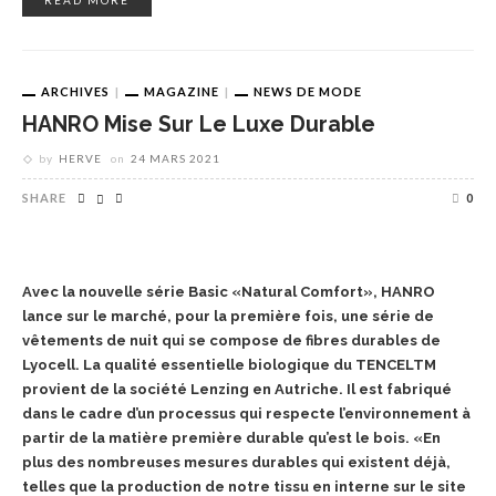
ARCHIVES
MAGAZINE
NEWS DE MODE
HANRO Mise Sur Le Luxe Durable
by
HERVE
on
24 MARS 2021
SHARE
0
Avec la nouvelle série Basic «Natural Comfort», HANRO
lance sur le marché, pour la première fois, une série de
vêtements de nuit qui se compose de fibres durables de
Lyocell. La qualité essentielle biologique du TENCELTM
provient de la société Lenzing en Autriche. Il est fabriqué
dans le cadre d’un processus qui respecte l’environnement à
partir de la matière première durable qu’est le bois. «En
plus des nombreuses mesures durables qui existent déjà,
telles que la production de notre tissu en interne sur le site