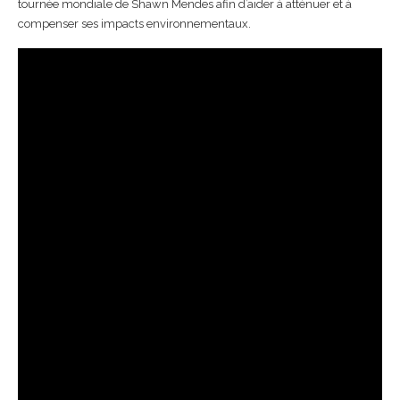
tournée mondiale de Shawn Mendes afin d’aider à atténuer et à
compenser ses impacts environnementaux.