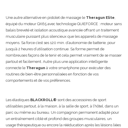
Une autre alternative en pistolet de massage le
Theragun Elite
,
équipé du moteur QX65 avec technologie QUIEFORCE : moteur sans
balais breveté et isolation acoustique avancée offrant un traitement
musculaire puissant plus silencieux que les appareils de massage
moyens. Sa force c’est ses 120 min. d’autonomie de batterie, pour
jusqu’à 2 heures d’utilisation continue. Sa forme permet de
nombreuses façons de le tenir et cela permet vraiment de se masser
partout et facilement. Autre plus une application intelligente
connecte le
Theragun
à votre smartphone pour exécuter des
routines de bien-être personnalisées en fonction de vos
comportements et de vos préférences.
Les élastiques
BLACKROLL®
sont des accessoires de sport
utilisables partout, à la maison, à la salle de sport, à l’hôtel, dans un
parc ou même au bureau. Un compagnon permanent adapté pour
un entraînement ciblé et profond des groupes musculaires, un
usage thérapeutique ou encore la rééducation après les lésions liées