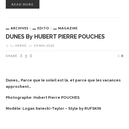
READ MORE
ARCHIVES
EDITO
MAGAZINE
DUNES By HUBERT PIERRE POUCHES
by
HERVE
on
29 MAI 2020
SHARE
0
Dunes… Parce que le soleil est là, et parce que les vacances
approchent…
Photographe: Hubert Pierre POUCHES
Modèle: Logan Swiecki-Taylor – Style by RUFSKIN