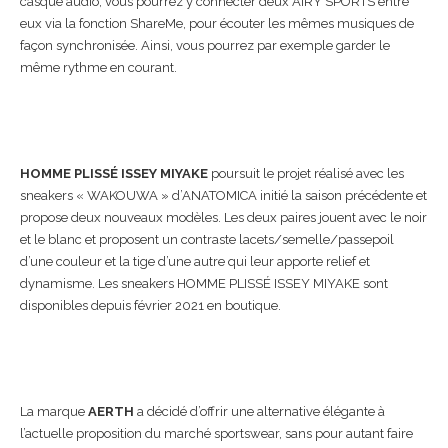
casque audio, vous pourrez y connecter deux AIRY SPORTS entre
eux via la fonction ShareMe, pour écouter les mêmes musiques de
façon synchronisée. Ainsi, vous pourrez par exemple garder le
même rythme en courant.
HOMME PLISSÉ ISSEY MIYAKE
poursuit le projet réalisé avec les
sneakers « WAKOUWA » d’ANATOMICA initié la saison précédente et
propose deux nouveaux modèles. Les deux paires jouent avec le noir
et le blanc et proposent un contraste lacets/semelle/passepoil
d’une couleur et la tige d’une autre qui leur apporte relief et
dynamisme. Les sneakers HOMME PLISSÉ ISSEY MIYAKE sont
disponibles depuis février 2021 en boutique.
La marque
AERTH
a décidé d’offrir une alternative élégante à
l’actuelle proposition du marché sportswear, sans pour autant faire