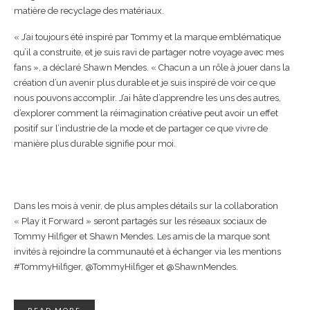
matière de recyclage des matériaux.
« J’ai toujours été inspiré par Tommy et la marque emblématique
qu’il a construite, et je suis ravi de partager notre voyage avec mes
fans », a déclaré Shawn Mendes. « Chacun a un rôle à jouer dans la
création d’un avenir plus durable et je suis inspiré de voir ce que
nous pouvons accomplir. J’ai hâte d’apprendre les uns des autres,
d’explorer comment la réimagination créative peut avoir un effet
positif sur l’industrie de la mode et de partager ce que vivre de
manière plus durable signifie pour moi.
Dans les mois à venir, de plus amples détails sur la collaboration
« Play it Forward » seront partagés sur les réseaux sociaux de
Tommy Hilfiger et Shawn Mendes. Les amis de la marque sont
invités à rejoindre la communauté et à échanger via les mentions
#TommyHilfiger, @TommyHilfiger et @ShawnMendes.
READ MORE