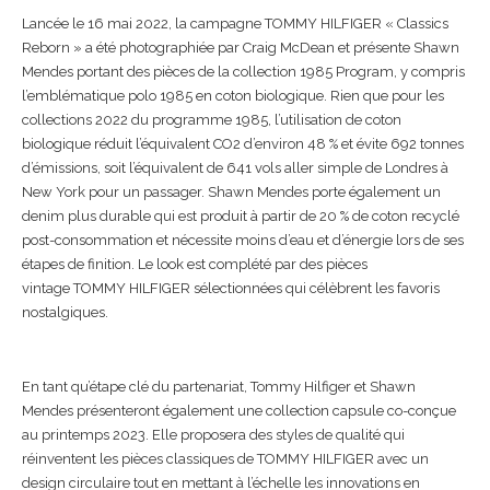
Lancée le 16 mai 2022, la campagne TOMMY HILFIGER « Classics
Reborn » a été photographiée par Craig McDean et présente Shawn
Mendes portant des pièces de la collection 1985 Program, y compris
l’emblématique polo 1985 en coton biologique. Rien que pour les
collections 2022 du programme 1985, l’utilisation de coton
biologique réduit l’équivalent CO2 d’environ 48 % et évite 692 tonnes
d’émissions, soit l’équivalent de 641 vols aller simple de Londres à
New York pour un passager. Shawn Mendes porte également un
denim plus durable qui est produit à partir de 20 % de coton recyclé
post-consommation et nécessite moins d’eau et d’énergie lors de ses
étapes de finition. Le look est complété par des pièces
vintage TOMMY HILFIGER sélectionnées qui célèbrent les favoris
nostalgiques.
En tant qu’étape clé du partenariat, Tommy Hilfiger et Shawn
Mendes présenteront également une collection capsule co-conçue
au printemps 2023. Elle proposera des styles de qualité qui
réinventent les pièces classiques de TOMMY HILFIGER avec un
design circulaire tout en mettant à l’échelle les innovations en