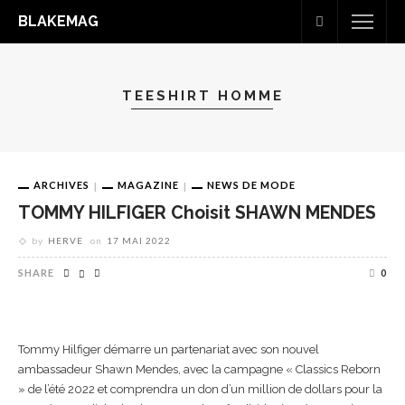
BLAKEMAG
TEESHIRT HOMME
ARCHIVES
MAGAZINE
NEWS DE MODE
TOMMY HILFIGER Choisit SHAWN MENDES
by
HERVE
on
17 MAI 2022
SHARE
0
Tommy Hilfiger démarre un partenariat avec son nouvel
ambassadeur Shawn Mendes, avec la campagne « Classics Reborn
» de l’été 2022 et comprendra un don d’un million de dollars pour la