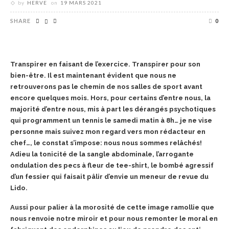
by
HERVE
on
19 MARS 2021
SHARE
0
Transpirer en faisant de l’exercice. Transpirer pour son
bien-être. Il est maintenant évident que nous ne
retrouverons pas le chemin de nos salles de sport avant
encore quelques mois. Hors, pour certains d’entre nous, la
majorité d’entre nous, mis à part les dérangés psychotiques
qui programment un tennis le samedi matin à 8h… je ne vise
personne mais suivez mon regard vers mon rédacteur en
chef…, le constat s’impose: nous nous sommes relâchés!
Adieu la tonicité de la sangle abdominale, l’arrogante
ondulation des pecs à fleur de tee-shirt, le bombé agressif
d’un fessier qui faisait pâlir d’envie un meneur de revue du
Lido.
Aussi pour palier à la morosité de cette image ramollie que
nous renvoie notre miroir et pour nous remonter le moral en