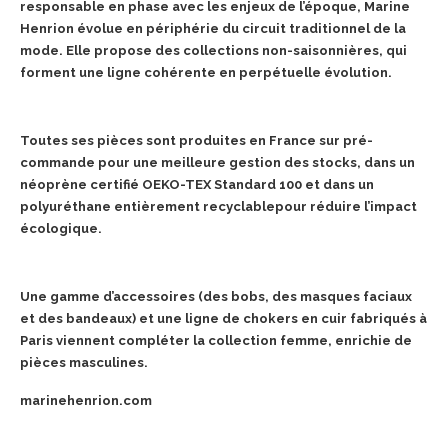
responsable en phase avec les enjeux de l’époque, Marine
Henrion évolue en périphérie du circuit traditionnel de la
mode. Elle propose des collections non-saisonnières, qui
forment une ligne cohérente en perpétuelle évolution.
Toutes ses pièces sont produites en France sur pré-
commande pour une meilleure gestion des stocks, dans un
néoprène certifié OEKO-TEX Standard 100 et dans un
polyuréthane entièrement recyclablepour réduire l’impact
écologique.
Une gamme d’accessoires (des bobs, des masques faciaux
et des bandeaux) et une ligne de chokers en cuir fabriqués à
Paris viennent compléter la collection femme, enrichie de
pièces masculines.
marinehenrion.com