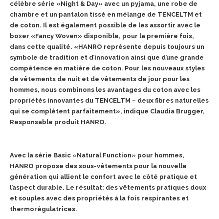
célèbre série «Night & Day» avec un pyjama, une robe de
chambre et un pantalon tissé en mélange de TENCELTM et
de coton. Il est également possible de les assortir avec le
boxer «Fancy Woven» disponible, pour la première fois,
dans cette qualité. «HANRO représente depuis toujours un
symbole de tradition et d’innovation ainsi que d’une grande
compétence en matière de coton. Pour les nouveaux styles
de vêtements de nuit et de vêtements de jour pour les
hommes, nous combinons les avantages du coton avec les
propriétés innovantes du TENCELTM – deux fibres naturelles
qui se complètent parfaitement», indique Claudia Brugger,
Responsable produit HANRO.
Avec la série Basic «Natural Function» pour hommes,
HANRO propose des sous-vêtements pour la nouvelle
génération qui allient le confort avec le côté pratique et
l’aspect durable. Le résultat: des vêtements pratiques doux
et souples avec des propriétés à la fois respirantes et
thermorégulatrices.