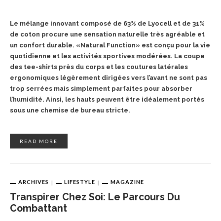
Le mélange innovant composé de 63% de Lyocell et de 31%
de coton procure une sensation naturelle très agréable et
un confort durable. «Natural Function» est conçu pour la vie
quotidienne et les activités sportives modérées. La coupe
des tee-shirts près du corps et les coutures latérales
ergonomiques légèrement dirigées vers l’avant ne sont pas
trop serrées mais simplement parfaites pour absorber
l’humidité. Ainsi, les hauts
peuvent être idéalement portés
sous une chemise de bureau stricte.
READ MORE
ARCHIVES
LIFESTYLE
MAGAZINE
Transpirer Chez Soi: Le Parcours Du
Combattant