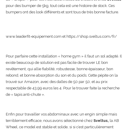
pour des bumper de 5kg, tout cela est une histoire de stock. Ces
bumpers ont des look différents et sont tous de très bonne facture.
www.leaderfit-equipement.com et https://shop.sveltus.com/fr/
Pour parfaire cette installation « home gym » il faut un sol adapté. Il
existe beaucoup de solution est pas facile de trouver LE bon
revêtement, qui allie fiabilité, robustesse, bonne épaisseur, bon
rebond, et bonne absorption du son et du poids. Cette pépite on la
trouvé sur Amazon, avec des dalles de 50 par 50, et au prix
respectable de 43,99 euros les 4. Pour le trouver faite la recherche
de « tapis anti-chute ».
Enfin pour travailler vos abdominaux avec un engin simple mais
terriblement efficace, nous avons sélectionné chez
Sveltus,
la AB
Wheel, ce model est stable et solide, si si c’est particulièrement