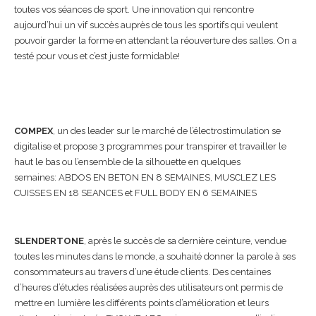
toutes vos séances de sport. Une innovation qui rencontre
aujourd’hui un vif succès auprès de tous les sportifs qui veulent
pouvoir garder la forme en attendant la réouverture des salles. On a
testé pour vous et c’est juste formidable!
COMPEX
, un des leader sur le marché de l’électrostimulation se
digitalise et propose 3 programmes pour transpirer et travailler le
haut le bas ou l’ensemble de la silhouette en quelques
semaines: ABDOS EN BETON EN 8 SEMAINES, MUSCLEZ LES
CUISSES EN 18 SEANCES et FULL BODY EN 6 SEMAINES
SLENDERTONE
, après le succès de sa dernière ceinture, vendue
toutes les minutes dans le monde, a souhaité donner la parole à ses
consommateurs au travers d’une étude clients. Des centaines
d’heures d’études réalisées auprès des utilisateurs ont permis de
mettre en lumière les différents points d’amélioration et leurs