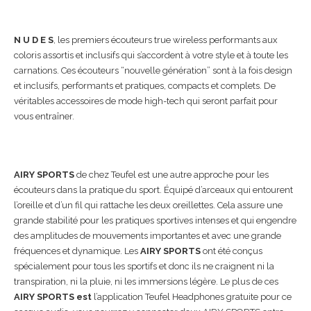
N U D E S
, les premiers écouteurs true wireless performants aux
coloris assortis et inclusifs qui s’accordent à votre style et à toute les
carnations. Ces écouteurs “nouvelle génération” sont à la fois design
et inclusifs, performants et pratiques, compacts et complets. De
véritables accessoires de mode high-tech qui seront parfait pour
vous entraîner.
AIRY SPORTS
de chez Teufel est une autre approche pour les
écouteurs dans la pratique du sport. Équipé d’arceaux qui entourent
l’oreille et d’un fil qui rattache les deux oreillettes. Cela assure une
grande stabilité pour les pratiques sportives intenses et qui engendre
des amplitudes de mouvements importantes et avec une grande
fréquences et dynamique. Les
AIRY SPORTS
ont été conçus
spécialement pour tous les sportifs et donc ils ne craignent ni la
transpiration, ni la pluie, ni les immersions légère. Le plus de ces
AIRY SPORTS est
l’application Teufel Headphones gratuite pour ce