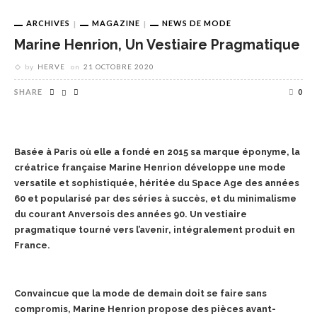
ARCHIVES
MAGAZINE
NEWS DE MODE
Marine Henrion, Un Vestiaire Pragmatique
by
HERVE
on
21 OCTOBRE 2020
SHARE
0
Basée à Paris où elle a fondé en 2015 sa marque éponyme, la
créatrice française Marine Henrion développe une mode
versatile et sophistiquée, héritée du Space Age des années
60 et popularisé par des séries à succès, et du minimalisme
du courant Anversois des années 90. Un vestiaire
pragmatique tourné vers l’avenir, intégralement produit en
France.
Convaincue que la mode de demain doit se faire sans
compromis, Marine Henrion propose des pièces avant-