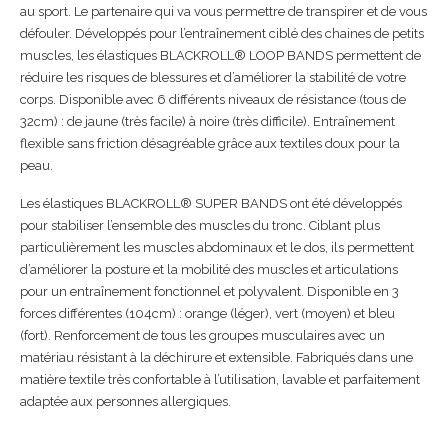
au sport. Le partenaire qui va vous permettre de transpirer et de vous
défouler. Développés pour l’entraînement ciblé des chaines de petits
muscles, les élastiques BLACKROLL® LOOP BANDS permettent de
réduire les risques de blessures et d’améliorer la stabilité de votre
corps. Disponible avec 6 différents niveaux de résistance (tous de
32cm) : de jaune (très facile) à noire (très difficile). Entraînement
flexible sans friction désagréable grâce aux textiles doux pour la
peau.
Les élastiques BLACKROLL® SUPER BANDS ont été développés
pour stabiliser l’ensemble des muscles du tronc. Ciblant plus
particulièrement les muscles abdominaux et le dos, ils permettent
d’améliorer la posture et la mobilité des muscles et articulations
pour un entraînement fonctionnel et polyvalent. Disponible en 3
forces différentes (104cm) : orange (léger), vert (moyen) et bleu
(fort). Renforcement de tous les groupes musculaires avec un
matériau résistant à la déchirure et extensible. Fabriqués dans une
matière textile très confortable à l’utilisation, lavable et parfaitement
adaptée aux personnes allergiques.