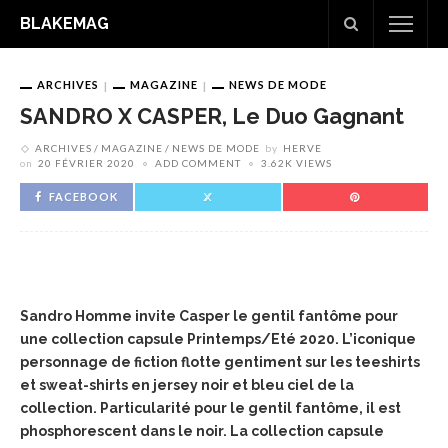
BLAKEMAG
ARCHIVES
MAGAZINE
NEWS DE MODE
SANDRO X CASPER, Le Duo Gagnant
ARCHIVES
MAGAZINE
NEWS DE MODE
by
HERVE
on
20 FÉVRIER 2020
ADD COMMENT
3.62K VIEWS
FACEBOOK
Sandro Homme invite Casper le gentil fantôme pour
une collection capsule Printemps/Eté 2020. L’iconique
personnage de fiction flotte gentiment sur les teeshirts
et sweat-shirts en jersey noir et bleu ciel de la
collection. Particularité pour le gentil fantôme, il est
phosphorescent dans le noir. La collection capsule