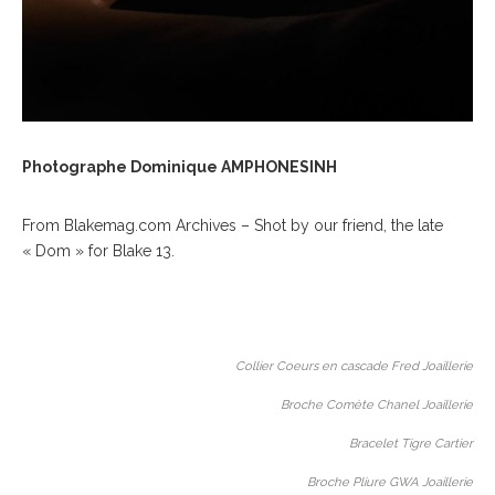
Photographe Dominique AMPHONESINH
From Blakemag.com Archives – Shot by our friend, the late
« Dom » for Blake 13.
Collier Coeurs en cascade Fred Joaillerie
Broche Comète Chanel Joaillerie
Bracelet Tigre Cartier
Broche Pliure GWA Joaillerie