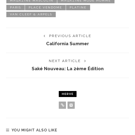
MAGAZINE MASCULIN
MAGAZINE MODE HOMME
PARIS
PLACE VENDOME
PLATINE
VAN CLEEF & ARPELS
PREVIOUS ARTICLE
California Summer
NEXT ARTICLE
Saké Nouveau: La 2ème Édition
HERVE
YOU MIGHT ALSO LIKE