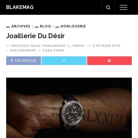
BLAKEMAG
ARCHIVES
BLOG
HORLOGERIE
Joaillerie Du Désir
ARCHIVES
BLOG
HORLOGERIE
by
HERVE
on
3 FÉVRIER 2019
ADD COMMENT
3.02K VIEWS
FACEBOOK