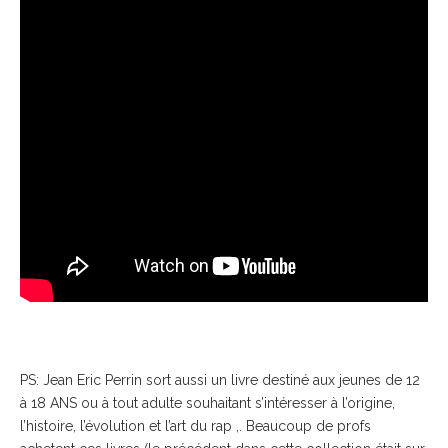
PS: Jean Eric Perrin sort aussi un livre destiné aux jeunes de 12
à 18 ANS ou à tout adulte souhaitant s’intéresser à l’origine,
l’histoire, l’évolution et l’art du rap ,. Beaucoup de profs