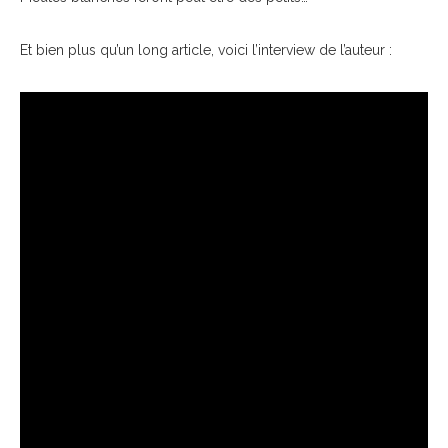
Et bien plus qu’un long article, voici l’interview de l’auteur :