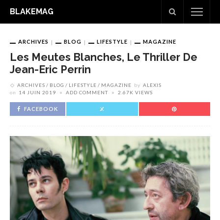
BLAKEMAG
ARCHIVES
BLOG
LIFESTYLE
MAGAZINE
Les Meutes Blanches, Le Thriller De
Jean-Eric Perrin
ARCHIVES
BLOG
LIFESTYLE
MAGAZINE
by
ALEXIS
on
14 JUIN 2019
ADD COMMENT
2.67K VIEWS
FACEBOOK