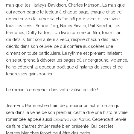
musique, les Harleys-Davidson, Charles Manson,…La musique
qui accompagne le lecteur à chaque page, chaque chapitre,
donne envie d’allumer sa chaîne hifi pour vivre le livre avec
tous ses sens : Snoop Dog, Nancy Sinatra, Phil Spector, Les
Ramones, Dolly Parton,… Un livre comme un film, fourmillant
de détails, tant son auteur à vécu, respiré chacun des lieux
décrits dans son œuvre, ce qui confère aux scènes une
dimension toute particulière. Le rythme est prenant, haletant,
on se surprend à dévorer les pages où underground, violence,
haine côtoient la douceur poétique d’instants de sexes et de
tendresses gainsbourien.
Le roman à emmener dans votre valise cet été !
Jean-Eric Perrin est en train de préparer un autre roman qui
sera dans la veine de son premier, c’est à dire une histoire vraie
romancée, appelé aussi
creative non fiction
. Cependant l’envie
de faire d’autres thriller reste bien présente. Qui c’est les
Meutes blanches feront peut être des petits…