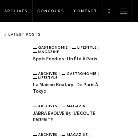
ARCHIVES
CONCOURS
CONTACT
LATEST POSTS
GASTRONOMIE
LIFESTYLE
MAGAZINE
Spots Foodies : Un Été À Paris
ARCHIVES
GASTRONOMIE
LIFESTYLE
La Maison Boutary : De Paris À
Tokyo
ARCHIVES
MAGAZINE
JABRA EVOLVE 85 : L’ECOUTE
PARFAITE
ARCHIVES
MAGAZINE