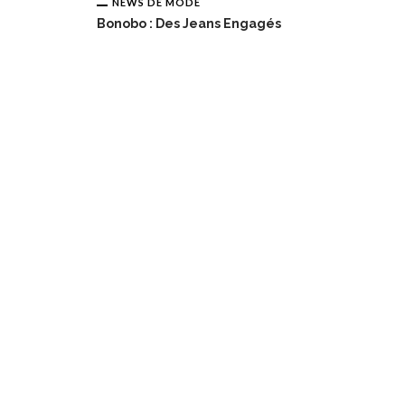
NEWS DE MODE
Bonobo : Des Jeans Engagés