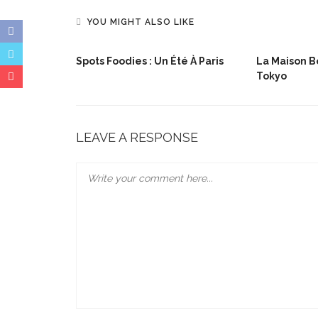
YOU MIGHT ALSO LIKE
lée De Noël
Spots Foodies : Un Été À Paris
La Maison Bo
Tokyo
LEAVE A RESPONSE