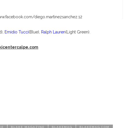
www.facebook.com/diego.martinezsanchez.12
d),
Emidio Tucci
(Blue),
Ralph Lauren
(Light Green).
kicentercalpe.com
KE
BLAKE MAGAZINE
BLAKEMAG
BLAKEMAG.COM