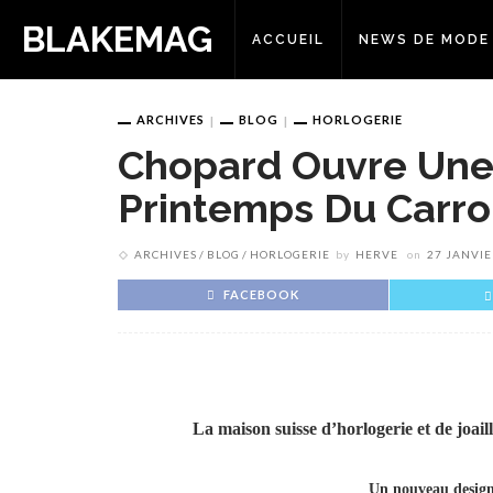
BLAKEMAG
ACCUEIL
NEWS DE MODE
ARCHIVES
BLOG
HORLOGERIE
Chopard Ouvre Une
Printemps Du Carro
ARCHIVES
BLOG
HORLOGERIE
by
HERVE
on
27 JANVIE
FACEBOOK
La maison suisse d’horlogerie et de joaill
Un nouveau design