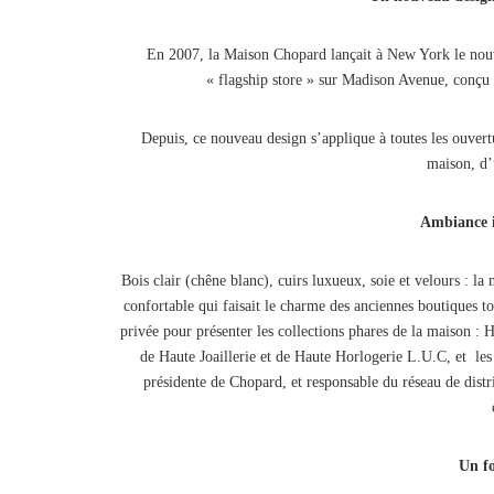
En 2007, la Maison Chopard lançait à New York le nouv
« flagship store » sur Madison Avenue, conçu 
Depuis, ce nouveau design s’applique à toutes les ouvert
maison, d’
Ambiance i
Bois clair (chêne blanc), cuirs luxueux, soie et velours : la
confortable qui faisait le charme des anciennes boutiques t
privée pour présenter les collections phares de la maison :
de Haute Joaillerie et de Haute Horlogerie L.U.C, et les
présidente de Chopard, et responsable du réseau de distri
Un f