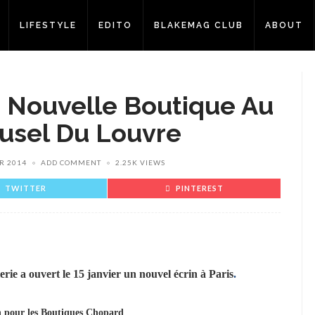
LIFESTYLE
EDITO
BLAKEMAG CLUB
ABOUT
 Nouvelle Boutique Au
usel Du Louvre
R 2014
ADD COMMENT
2.25K VIEWS
TWITTER
PINTEREST
erie a ouvert le 15 janvier un nouvel écrin à Paris
.
 pour les Boutiques Chopard