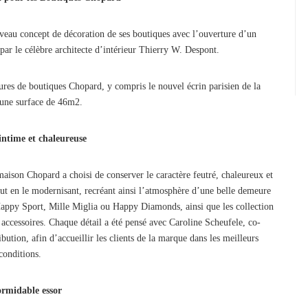
eau concept de décoration de ses boutiques avec l’ouverture d’un
par le célèbre architecte d’intérieur Thierry W. Despont.
ures de boutiques Chopard, y compris le nouvel écrin parisien de la
une surface de 46m2.
ntime et chaleureuse
 maison Chopard a choisi de conserver le caractère feutré, chaleureux et
out en le modernisant, recréant ainsi l’atmosphère d’une belle demeure
 Happy Sport, Mille Miglia ou Happy Diamonds, ainsi que les collection
 accessoires. Chaque détail a été pensé avec Caroline Scheufele, co-
bution, afin d’accueillir les clients de la marque dans les meilleurs
conditions.
ormidable essor