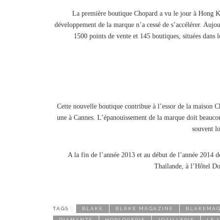
La première boutique Chopard a vu le jour à Hong Ko
développement de la marque n’a cessé de s’accélérer. Aujou
1500 points de vente et 145 boutiques, situées dans le
Cette nouvelle boutique contribue à l’essor de la maison 
une à Cannes. L’épanouissement de la marque doit beaucou
souvent l
A la fin de l’année 2013 et au début de l’année 2014 d
Thaïlande, à l’Hôtel Do
TAGS :
BLAKE
BLAKE MAGAZINE
BLAKEMAG
DIAMANTS
HORLOGERIE
JOAILLERIE
LE 