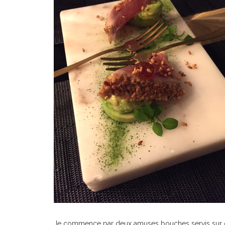
Je commence par deux amuses bouches servis sur des