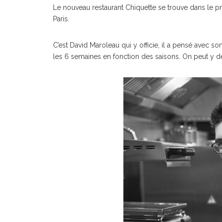
Le nouveau restaurant Chiquette se trouve dans le pre
Paris.
C’est David Maroleau qui y officie, il a pensé avec s
les 6 semaines en fonction des saisons. On peut y dé