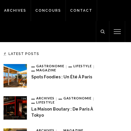
ARCHIVES
CONCOURS
CONTACT
LATEST POSTS
GASTRONOMIE
LIFESTYLE
MAGAZINE
Spots Foodies : Un Été À Paris
ARCHIVES
GASTRONOMIE
LIFESTYLE
La Maison Boutary : De Paris À
Tokyo
ARCHIVES
MAGAZINE