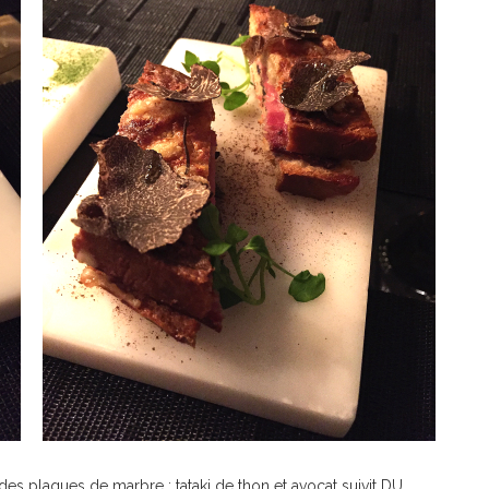
 plaques de marbre : tataki de thon et avocat suivit DU