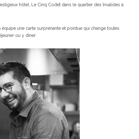
stigieux hôtel, Le Cinq Codet dans le quartier des Invalides à
on équipe une carte surprenante et pointue qui change toutes
jeuner ou y dîner.