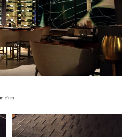
n dîner: