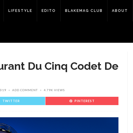
LIFESTYLE
EDITO
BLAKEMAG CLUB
ABOUT
urant Du Cinq Codet De
2019
ADD COMMENT
4.79K VIEWS
TWITTER
PINTEREST