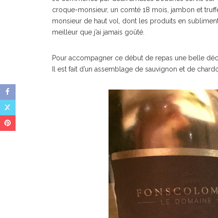
croque-monsieur, un comté 18 mois, jambon et truff
monsieur de haut vol, dont les produits en subliment
meilleur que j’ai jamais goûté.
Pour accompagner ce début de repas une belle déc
Il est fait d’un assemblage de sauvignon et de chardon