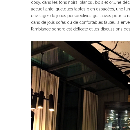
cosy, dans les tons noirs, blancs , bois et or.Une déc
accueillante: quelques tables bien espacées, une lum
envisager de jolies perspectives gustatives pour le r
dans de jolis sofas ou de confortables fauteuils enve
l’ambiance sonore est délicate et les discussions des 