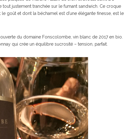
e tout justement tranchée sur le fumant sandwich. Ce croque
 le goût et dont la béchamel est d’une élégante finesse, est le
ouverte du domaine Fonscolombe, vin blanc de 2017 en bio.
nay qui crée un équilibre sucrosité – tension, parfait.