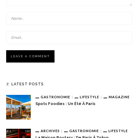
LATEST POSTS
GASTRONOMIE
LIFESTYLE
MAGAZINE
Spots Foodies : Un Été À Paris
ARCHIVES
GASTRONOMIE
LIFESTYLE
La Maison Boutary : De Paris À Tokyo