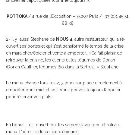
strictement appliquées (comme toujours !).
POTTOKA
/ 4 rue de l’Exposition – 75007 Paris / +33 (0)1 45 51
88 38
2- Il y aussi Stephane de
NOUS 4
, autre restaurateur qui a ré-
ouvert ses portes et qui s’est transformé le temps de la crise
en maraicher/épicier et vente à emporter… »Ca fait plaisir de
retrouver la cuisine, les clients et les légumes de Dorian
(Dorian Gauthier, légumes Bio dans la Sartres). » Stephane
Le menu change tous les 2, 3 jours sur place directement à
emporter pour midi et soir. Vous pouvez toujours l’appeler
pour réserver vos plats.
En bonus il est ouvert tout les samedis avec poulet rôti au
menu. L’adresse de ce lieu d’épicure :