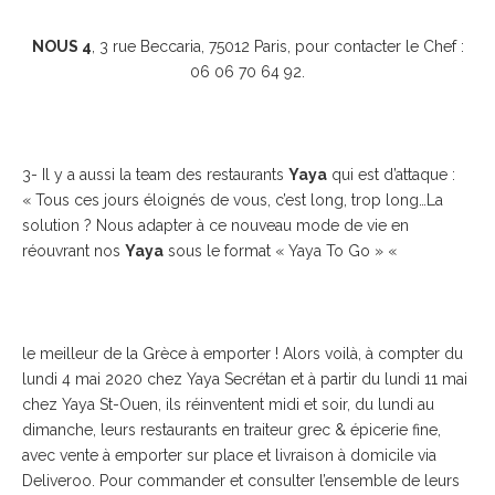
NOUS 4
, 3 rue Beccaria, 75012 Paris, pour contacter le Chef :
06 06 70 64 92.
3- Il y a aussi la team des restaurants
Yaya
qui est d’attaque :
« Tous ces jours éloignés de vous, c’est long, trop long…La
solution ? Nous adapter à ce nouveau mode de vie en
réouvrant nos
Yaya
sous le format « Yaya To Go » «
le meilleur de la Grèce à emporter ! Alors voilà, à compter du
lundi 4 mai 2020 chez Yaya Secrétan et à partir du lundi 11 mai
chez Yaya St-Ouen, ils réinventent midi et soir, du lundi au
dimanche, leurs restaurants en traiteur grec & épicerie fine,
avec vente à emporter sur place et livraison à domicile via
Deliveroo. Pour commander et consulter l’ensemble de leurs