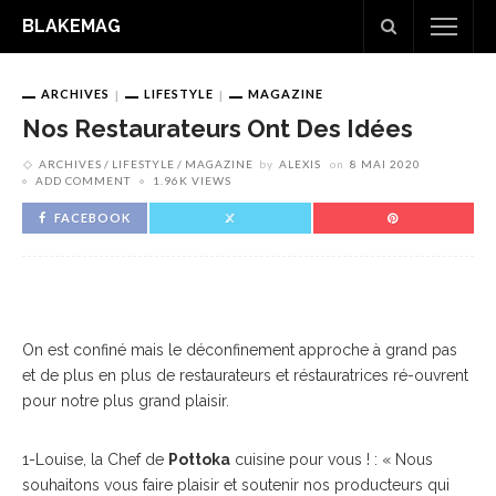
BLAKEMAG
ARCHIVES
LIFESTYLE
MAGAZINE
Nos Restaurateurs Ont Des Idées
ARCHIVES
LIFESTYLE
MAGAZINE
by
ALEXIS
on
8 MAI 2020
ADD COMMENT
1.96K VIEWS
FACEBOOK
On est confiné mais le déconfinement approche à grand pas
et de plus en plus de restaurateurs et réstauratrices ré-ouvrent
pour notre plus grand plaisir.
1-Louise, la Chef de
Pottoka
cuisine pour vous ! : « Nous
souhaitons vous faire plaisir et soutenir nos producteurs qui