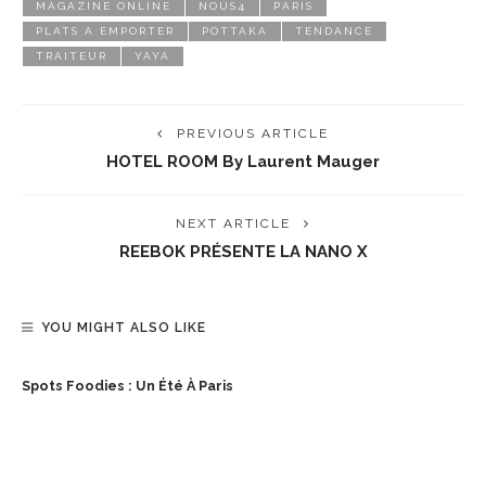
MAGAZINE ONLINE
NOUS4
PARIS
PLATS A EMPORTER
POTTAKA
TENDANCE
TRAITEUR
YAYA
PREVIOUS ARTICLE
HOTEL ROOM By Laurent Mauger
NEXT ARTICLE
REEBOK PRÉSENTE LA NANO X
YOU MIGHT ALSO LIKE
Spots Foodies : Un Été À Paris